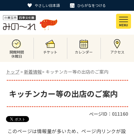
やさしい日本語
ひらがなをつける
MENU
開館時間
チケット
カレンダー
アクセス
休館日
トップ
>
新着情報
> キッチンカー等の出店のご案内
キッチンカー等の出店のご案内
ページID：011160
このページは情報量が多いため、ページ内リンクが設