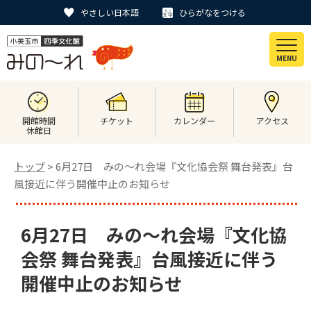
やさしい日本語
ひらがなをつける
MENU
開館時間
チケット
カレンダー
アクセス
休館日
トップ
> 6月27日 みの～れ会場『文化協会祭 舞台発表』台
風接近に伴う開催中止のお知らせ
6月27日 みの～れ会場『文化協
会祭 舞台発表』台風接近に伴う
開催中止のお知らせ