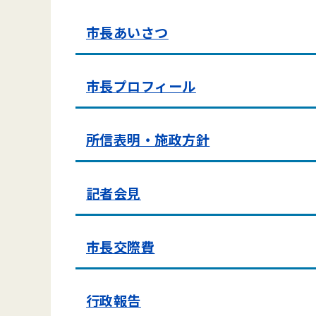
市長あいさつ
市長プロフィール
所信表明・施政方針
記者会見
市長交際費
行政報告