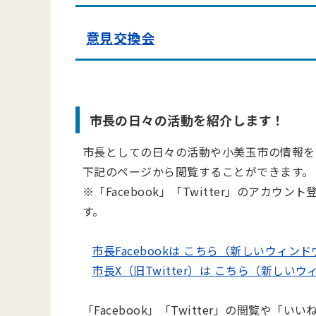
意見交換会
市長の日々の活動を紹介します！
市長としての日々の活動や小美玉市の情報を
下記のページから閲覧することができます。
※「Facebook」「Twitter」のアカ
す。
市長Facebookは こちら（新しいウィン
市長X（旧Twitter）は こちら（新しい
「Facebook」「Twitter」の閲覧