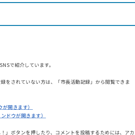
SNSで紹介しています。
ウント登録をされていない方は、「市長活動記録」から閲覧できま
ドウが開きます）
ウィンドウが開きます）
や「いいね！」ボタンを押したり、コメントを投稿するためには、アカ