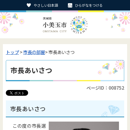
やさしい日本語
ひらがなをつける
トップ
>
市長の部屋
> 市長あいさつ
市長あいさつ
ページID：008752
市長あいさつ
この度の市長選