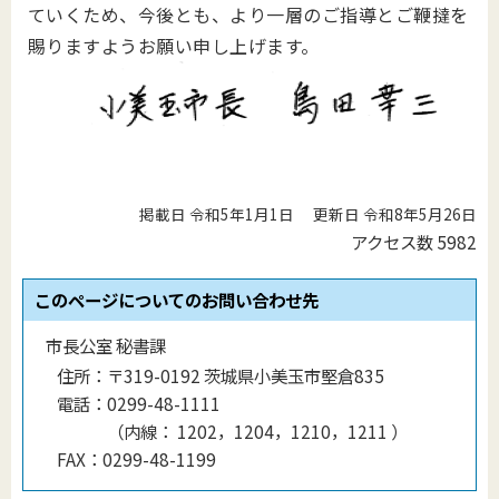
ていくため、今後とも、より一層のご指導とご鞭撻を
賜りますようお願い申し上げます。
掲載日 令和5年1月1日
更新日 令和8年5月26日
アクセス数
5982
このページについてのお問い合わせ先
市長公室 秘書課
住所：
〒319-0192 茨城県小美玉市堅倉835
電話：
0299-48-1111
（
内線
：
1202，1204，1210，1211
）
FAX：
0299-48-1199