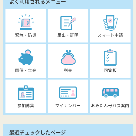
よく利用されるメニュー
緊急・防災
届出・証明
スマート申請
国保・年金
税金
回覧板
参加募集
マイナンバー
おみたん号バス案内
最近チェックしたページ