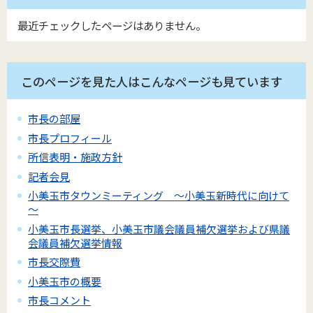
最近チェックしたページはありません。
このページを見た人はこんなページも見ています
市長の部屋
市長プロフィール
所信表明・施政方針
記者会見
小美玉市タウンミーティング ～小美玉新時代に向けて
～
小美玉市長選挙、小美玉市議会議員補欠選挙および県議
会議員補欠選挙情報
市長交際費
小美玉市の概要
市長コメント