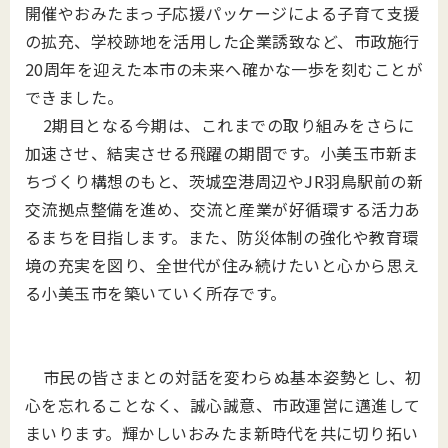
開催やおみたまっ子応援パッケージによる子育て支援
の拡充、学校跡地を活用した企業誘致など、市政施行
20周年を迎えた本市の未来へ確かな一歩を刻むことが
できました。
2期目となる今期は、これまでの取り組みをさらに
加速させ、結実させる飛躍の期間です。小美玉市新ま
ちづくり構想のもと、茨城空港周辺やJR羽鳥駅前の新
交流拠点整備を進め、交流と産業が好循環する活力あ
るまちを目指します。また、防災体制の強化や教育環
境の充実を図り、全世代が住み続けたいと心から思え
る小美玉市を築いていく所存です。
市民の皆さまとの対話を変わらぬ基本姿勢とし、初
心を忘れることなく、誠心誠意、市政運営に邁進して
まいります。輝かしいおみたま新時代を共に切り拓い