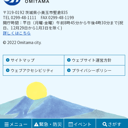
〒319-0192 茨城県小美玉市堅倉835
TEL 0299-48-1111 FAX 0299-48-1199
開庁時間：平日（月曜-金曜）午前8時45分から午後4時30分まで(祝
日、12月29日から1月3日を除く)
詳しくはこちら
© 2022 Omitama city.
サイトマップ
ウェブサイト運営方針
ウェブアクセシビリティ
プライバシーポリシー
メニュー
緊急・防災
イベント
さがす