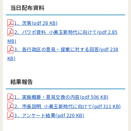
当日配布資料
1．次第(pdf 28 KB)
2．パワポ資料_小美玉新時代に向けて(pdf 2.85
MB)
3．各行政区の意見・提案に対する回答(pdf 238
KB)
結果報告
1．実施概要・意見交換の内容(pdf 506 KB)
2．市長説明_小美玉新時代に向けて(pdf 311 KB)
3．アンケート結果(pdf 220 KB)