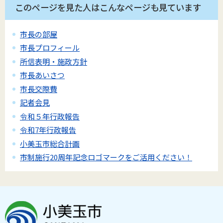
このページを見た人はこんなページも見ています
市長の部屋
市長プロフィール
所信表明・施政方針
市長あいさつ
市長交際費
記者会見
令和５年行政報告
令和7年行政報告
小美玉市総合計画
市制施行20周年記念ロゴマークをご活用ください！