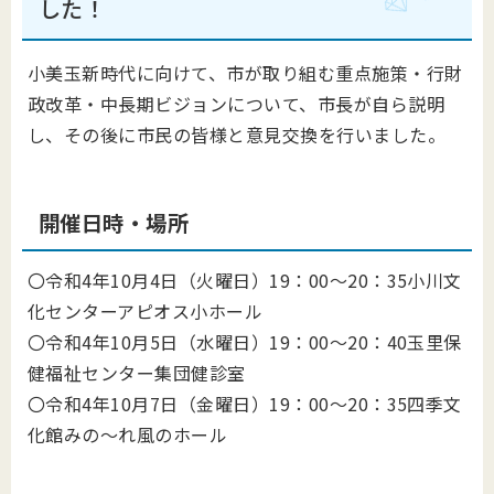
した！
小美玉新時代に向けて、市が取り組む重点施策・行財
政改革・中長期ビジョンについて、市長が自ら説明
し、その後に市民の皆様と意見交換を行いました。
開催日時・場所
〇令和4年10月4日（火曜日）19：00～20：35小川文
化センターアピオス小ホール
〇令和4年10月5日（水曜日）19：00～20：40玉里保
健福祉センター集団健診室
〇令和4年10月7日（金曜日）19：00～20：35四季文
化館みの～れ風のホール