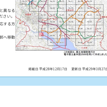
と異なる
ださい。
応する方
郭へ移動
掲載日 平成28年12月17日
更新日 平成29年3月27