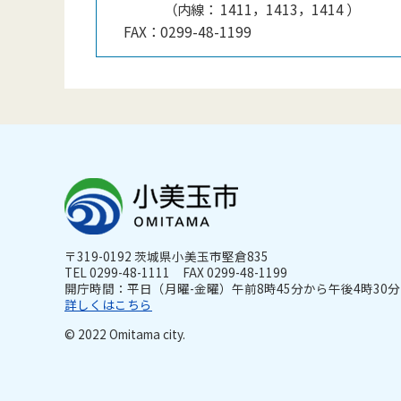
（
内線
：
1411，1413，1414
）
FAX：
0299-48-1199
〒319-0192 茨城県小美玉市堅倉835
TEL 0299-48-1111 FAX 0299-48-1199
開庁時間：平日（月曜-金曜）午前8時45分から午後4時30分ま
詳しくはこちら
© 2022 Omitama city.