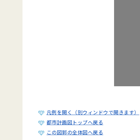
凡例を開く（別ウィンドウで開きます）
都市計画図トップへ戻る
この図郭の全体図へ戻る