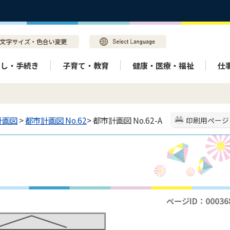
らし・手続き
子育て・教育
健康・医療・福祉
仕
計画図
>
都市計画図 No.62
> 都市計画図 No.62-A
印刷用ページ
ページID：00036