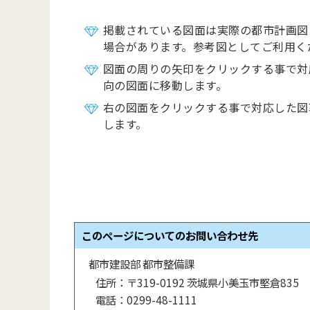
掲載されている図面は実際の都市計画図
場合があります。参考図としてご利用く
図面の周りの矢印をクリックする事で対
向の図面に移動します。
右の図面をクリックする事で対応した図
します。
このページについてのお問い合わせ先
都市建設部 都市整備課
住所：
〒319-0192 茨城県小美玉市堅倉835
電話：
0299-48-1111