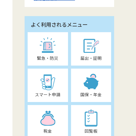
よく利用されるメニュー
緊急・防災
届出・証明
スマート申請
国保・年金
税金
回覧板