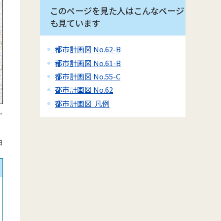
このページを見た人はこんなページ
も見ています
都市計画図 No.62-B
都市計画図 No.61-B
都市計画図 No.55-C
都市計画図 No.62
都市計画図 凡例
日