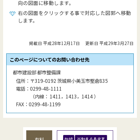
向の図面に移動します。
右の図面をクリックする事で対応した図郭へ移動
します。
掲載日 平成28年12月17日
更新日 平成29年3月27日
このページについてのお問い合わせ先
都市建設部 都市整備課
住所：
〒319-0192 茨城県小美玉市堅倉835
電話：
0299-48-1111
（
内線
：
1411，1413，1414
）
FAX：
0299-48-1199
有料