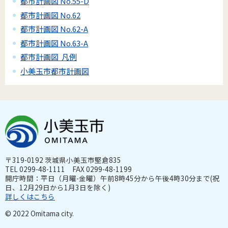
都市計画図 No.55-D
都市計画図 No.62
都市計画図 No.62-A
都市計画図 No.63-A
都市計画図 凡例
小美玉市都市計画図
〒319-0192 茨城県小美玉市堅倉835
TEL 0299-48-1111 FAX 0299-48-1199
開庁時間：平日（月曜-金曜）午前8時45分から午後4時30分まで(祝
日、12月29日から1月3日を除く)
詳しくはこちら
© 2022 Omitama city.