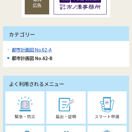
広告
カテゴリー
都市計画図 No.62-A
都市計画図 No.62-B
よく利用されるメニュー
緊急・防災
届出・証明
スマート申請