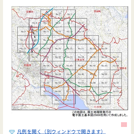
凡例を開く（別ウィンドウで開きます）