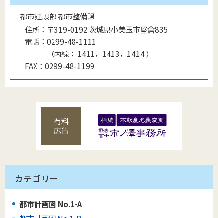
都市建設部 都市整備課
住所：
〒319-0192 茨城県小美玉市堅倉835
電話：
0299-48-1111
（
内線
：
1411，1413，1414
）
FAX：
0299-48-1199
有料
広告
カテゴリー
都市計画図 No.1-A