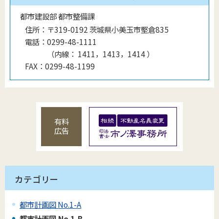
都市建設部 都市整備課
住所：
〒319-0192 茨城県小美玉市堅倉835
電話：
0299-48-1111
（
内線
：
1411，1413，1414
）
FAX：
0299-48-1199
有料
広告
カテゴリー
都市計画図 No.1-A
都市計画図 No.1-B