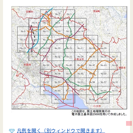
凡例を開く（別ウィンドウで開きます）