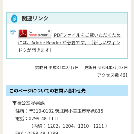
関連リンク
PDFファイルをご覧いただくため
には、Adobe Reader が必要です。（新しいウィン
ドウが開きます）
掲載日 平成31年2月7日
更新日 令和4年3月23日
アクセス数
461
このページについてのお問い合わせ先
市長公室 秘書課
住所：
〒319-0192 茨城県小美玉市堅倉835
電話：
0299-48-1111
（
内線
：
1202，1204，1210，1211
）
FAX：
0299-48-1199