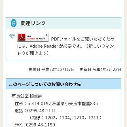
関連リンク
PDFファイルをご覧いただくため
には、Adobe Reader が必要です。（新しいウィン
ドウが開きます）
掲載日 平成28年12月17日
更新日 令和4年3月22日
このページについてのお問い合わせ先
市長公室 秘書課
住所：
〒319-0192 茨城県小美玉市堅倉835
電話：
0299-48-1111
（
内線
：
1202，1204，1210，1211
）
FAX：
0299-48-1199