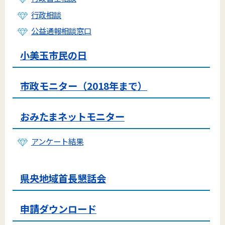
行政相談
公益通報相談窓口
小美玉市民の日
市政モニター（2018年まで）
おみたまネットモニター
アンケート結果
県央地域首長懇話会
申請ダウンロード