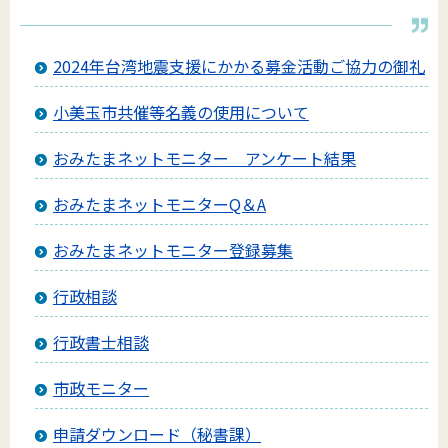
2024年台湾地震支援にかかる募金活動ご協力の御礼
小美玉市共催等名義の使用について
おみたまネットモニター アンケート結果
おみたまネットモニターQ＆A
おみたまネットモニター登録募集
行政相談
行政書士相談
市政モニター
申請ダウンロード（秘書課）