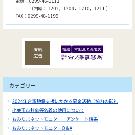
電話：
0299-48-1111
（
内線
：
1202，1204，1210，1211
）
FAX：
0299-48-1199
有料
広告
カテゴリー
2024年台湾地震支援にかかる募金活動ご協力の御礼
小美玉市共催等名義の使用について
おみたまネットモニター アンケート結果
おみたまネットモニターQ＆A