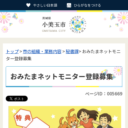
やさしい日本語
ひらがなをつける
トップ
>
市の組織・業務内容
>
秘書課
> おみたまネットモニ
ター登録募集
おみたまネットモニター登録募集
ページID：005669