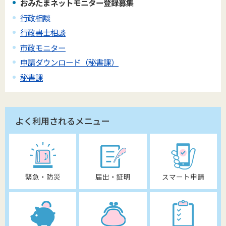
おみたまネットモニター登録募集
行政相談
行政書士相談
市政モニター
申請ダウンロード（秘書課）
秘書課
よく利用されるメニュー
緊急・防災
届出・証明
スマート申請