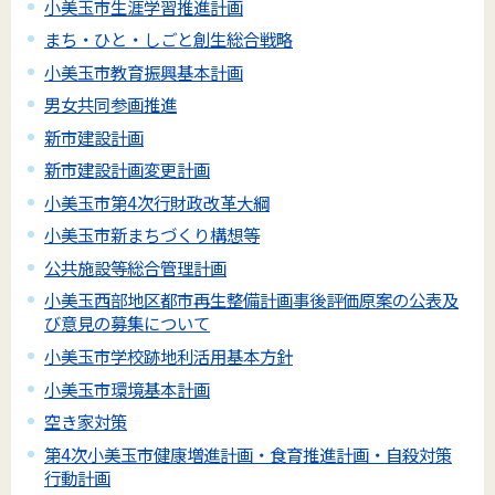
小美玉市生涯学習推進計画
まち・ひと・しごと創生総合戦略
小美玉市教育振興基本計画
男女共同参画推進
新市建設計画
新市建設計画変更計画
小美玉市第4次行財政改革大綱
小美玉市新まちづくり構想等
公共施設等総合管理計画
小美玉西部地区都市再生整備計画事後評価原案の公表及
び意見の募集について
小美玉市学校跡地利活用基本方針
小美玉市環境基本計画
空き家対策
第4次小美玉市健康増進計画・食育推進計画・自殺対策
行動計画