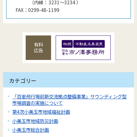
（
内線
：
3231〜3234
）
FAX：
0299-48-1199
有料
広告
カテゴリー
「百里飛行場前新交流拠点整備事業」サウンディング型
市場調査の実施について
第4次小美玉市地域福祉計画
小美玉市地域防災計画
小美玉市総合計画