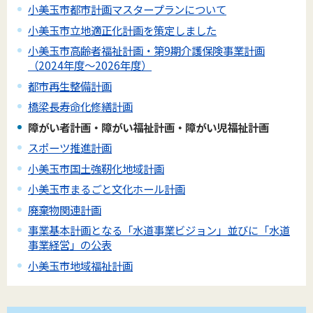
小美玉市都市計画マスタープランについて
小美玉市立地適正化計画を策定しました
小美玉市高齢者福祉計画・第9期介護保険事業計画
（2024年度～2026年度）
都市再生整備計画
橋梁長寿命化修繕計画
障がい者計画・障がい福祉計画・障がい児福祉計画
スポーツ推進計画
小美玉市国土強靭化地域計画
小美玉市まるごと文化ホール計画
廃棄物関連計画
事業基本計画となる「水道事業ビジョン」並びに「水道
事業経営」の公表
小美玉市地域福祉計画