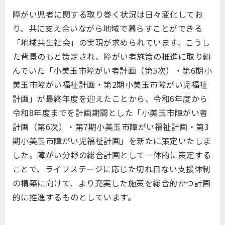
障がい児者に関する取り巻く状況は日々変化してお
り、共に支え合いながら地域で暮らすことができる
「地域共生社会」の実現が求められています。こうし
た背景のもと策定され、障がい者施策の推進に取り組
んでいた「小美玉市障がい者計画（第5次）・第6期小
美玉市障がい福祉計画・第2期小美玉市障がい児福祉
計画」が最終年度を迎えたことから、令和6年度から
令和8年度までを計画期間とした「小美玉市障がい者
計画（第6次）・第7期小美玉市障がい福祉計画・第3
期小美玉市障がい児福祉計画」を新たに策定いたしま
した。障がい分野の総合計画として一体的に策定する
ことで、ライフステージに応じた切れ目ない支援体制
の構築に向けて、より充実した施策を総合的かつ計画
的に推進するものとしています。