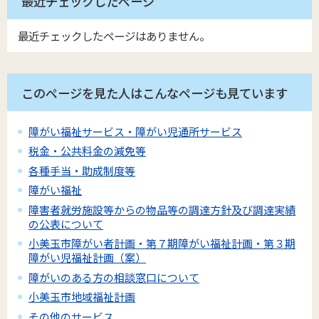
最近チェックしたページ
最近チェックしたページはありません。
このページを見た人はこんなページも見ています
障がい福祉サービス・障がい児通所サービス
税金・公共料金の減免等
各種手当・助成制度等
障がい福祉
障害者就労施設等からの物品等の調達方針及び調達実績
の公表について
小美玉市障がい者計画・第７期障がい福祉計画・第３期
障がい児福祉計画（案）
障がいのある方の相談窓口について
小美玉市地域福祉計画
その他のサービス