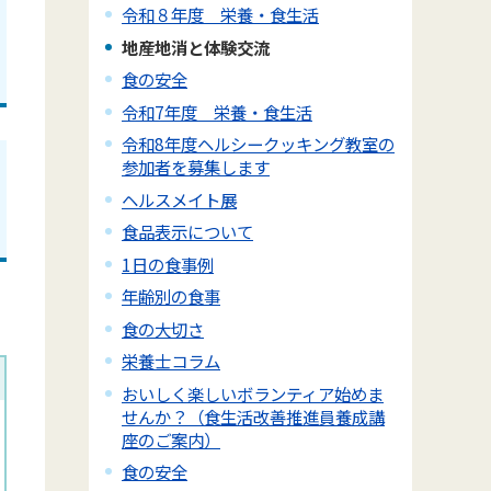
令和８年度 栄養・食生活
地産地消と体験交流
食の安全
令和7年度 栄養・食生活
令和8年度ヘルシークッキング教室の
参加者を募集します
ヘルスメイト展
食品表示について
1日の食事例
年齢別の食事
食の大切さ
栄養士コラム
おいしく楽しいボランティア始めま
せんか？（食生活改善推進員養成講
座のご案内）
食の安全