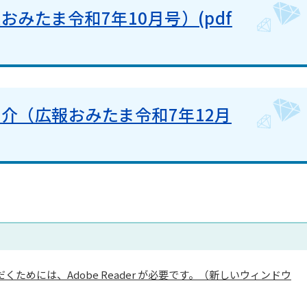
みたま令和7年10月号）(pdf
介（広報おみたま令和7年12月
くためには、Adobe Reader が必要です。（新しいウィンドウ