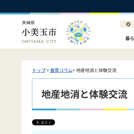
暮
トップ
>
食育コラム
> 地産地消と体験交流
地産地消と体験交流