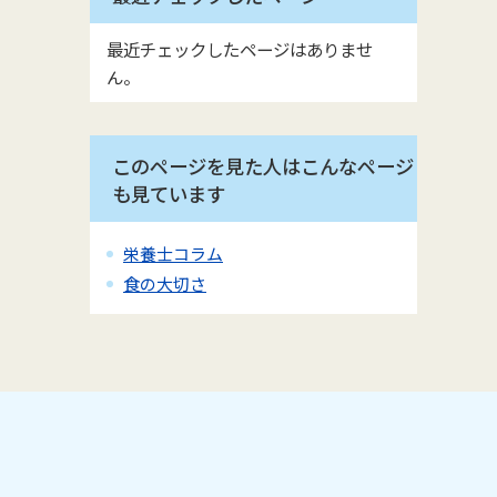
最近チェックしたページはありませ
ん。
このページを見た人はこんなページ
も見ています
栄養士コラム
食の大切さ