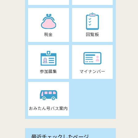
税金
回覧板
参加募集
マイナンバー
おみたん号バス案内
最近チェックしたページ