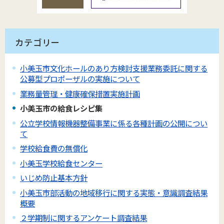
カテゴリー
小美玉市文化ホールのあり方検討支援業務委託に関する
公募型プロポーザルの実施について
業務量管理・健康確保措置実施計画
小美玉市の給食レシピ集
公立学校情報機器整備事業に係る各種計画の公開につい
て
学校給食費の無償化
小美玉学校給食センター
いじめ防止基本方針
小美玉市部活動の地域移行に関する実態・意識調査結果
概要
２学期制に関するアンケート調査結果