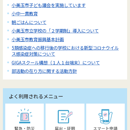
小美玉市子ども議会を実施しています
小中一貫教育
朝ごはんについて
小美玉市立学校の「２学期制」導入について
小美玉市教育振興基本計画
5類感染症への移行後の学校における新型コロナウイル
ス感染症対策について
GIGAスクール構想（１人１台端末）について
部活動の在り方に関する活動方針
よく利用されるメニュー
緊急・防災
届出・証明
スマート申請