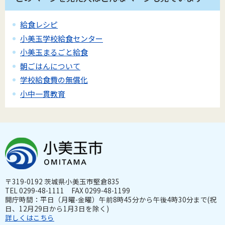
給食レシピ
小美玉学校給食センター
小美玉まるごと給食
朝ごはんについて
学校給食費の無償化
小中一貫教育
〒319-0192 茨城県小美玉市堅倉835
TEL 0299-48-1111 FAX 0299-48-1199
開庁時間：平日（月曜-金曜）午前8時45分から午後4時30分まで(祝
日、12月29日から1月3日を除く)
詳しくはこちら