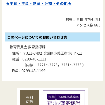
★主食・主菜・副菜・汁物・その他★
掲載日 令和7年9月12日
アクセス数
665
このページについてのお問い合わせ先
教育委員会 教育指導課
住所：
〒311-3492 茨城県小美玉市小川4-11
電話：
0299-48-1111
（
内線
：
2221〜2223，2231〜2233
）
FAX：
0299-48-1199
有料
広告