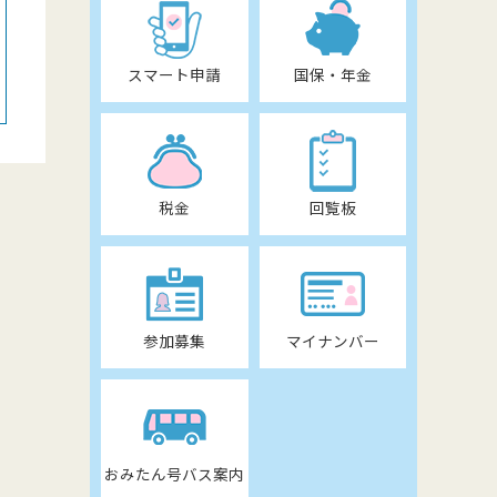
スマート申請
国保・年金
税金
回覧板
参加募集
マイナンバー
おみたん号バス案内