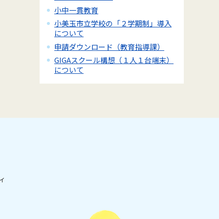
小中一貫教育
小美玉市立学校の「２学期制」導入
について
申請ダウンロード（教育指導課）
GIGAスクール構想（１人１台端末）
について
ィ