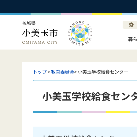
暮
トップ
>
教育委員会
> 小美玉学校給食センター
小美玉学校給食セン