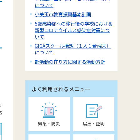
について
小美玉市教育振興基本計画
5類感染症への移行後の学校における
新型コロナウイルス感染症対策につ
いて
GIGAスクール構想（１人１台端末）
について
部活動の在り方に関する活動方針
よく利用されるメニュー
日
5
緊急・防災
届出・証明