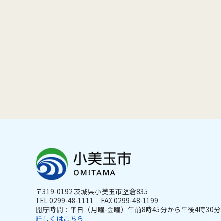
〒319-0192 茨城県小美玉市堅倉835
TEL 0299-48-1111 FAX 0299-48-1199
開庁時間：平日（月曜-金曜）午前8時45分から午後4時30分ま
詳しくはこちら