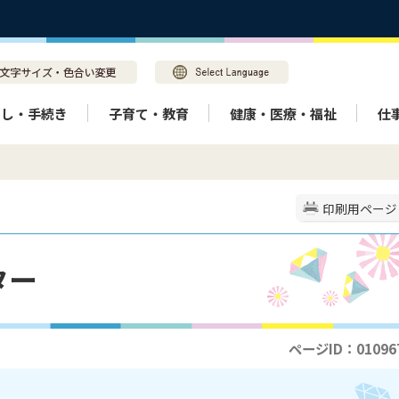
らし・手続き
子育て・教育
健康・医療・福祉
仕
印刷用ページ
ター
ページID：01096