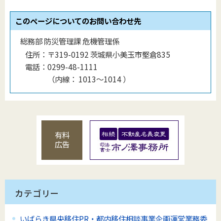
このページについてのお問い合わせ先
総務部 防災管理課 危機管理係
住所：
〒319-0192 茨城県小美玉市堅倉835
電話：
0299-48-1111
（
内線
：
1013〜1014
）
有料
広告
カテゴリー
いばらき県央移住PR・都内移住相談事業企画運営業務委