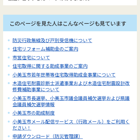
このページを見た人はこんなページも見ています
防災行政無線及び戸別受信機について
住宅リフォーム補助金のご案内
市営住宅について
住宅取得に関する助成事業のご案内
小美玉市若年世帯等住宅取得助成金事業について
木造住宅耐震診断士派遣事業および木造住宅耐震設計改
修費補助事業について
小美玉市長選挙、小美玉市議会議員補欠選挙および県議
会議員補欠選挙情報
小美玉市の助成制度
小美玉市メール配信サービス（行政メール）をご利用く
ださい！
申請ダウンロード（防災管理課）