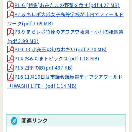
P1-6 [特集]おみたまの野菜を食す(pdf 4.27 MB)
P7 まちレポ大成女子高等学校が市内でフィールド
ワーク(pdf 1.69 MB)
P8-9 まちレポ竹原のアワアワ祇園・小川の祇園祭
(pdf 3.99 MB)
P10-13 小美玉の旬なわだい(pdf 2.70 MB)
P14 おみたまトピックス(pdf 1.18 MB)
P15 四季の歌(pdf 437 KB)
P16 11月19日は市議会議員選挙／アクアワールド
「IWASHI LIFE」(pdf 1.14 MB)
関連リンク