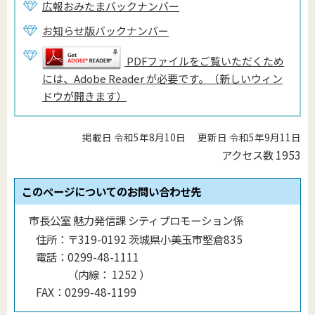
広報おみたまバックナンバー
お知らせ版バックナンバー
PDFファイルをご覧いただくため
には、Adobe Reader が必要です。（新しいウィン
ドウが開きます）
掲載日 令和5年8月10日
更新日 令和5年9月11日
アクセス数
1953
このページについてのお問い合わせ先
市長公室 魅力発信課 シティプロモーション係
住所：
〒319-0192 茨城県小美玉市堅倉835
電話：
0299-48-1111
（
内線
：
1252
）
FAX：
0299-48-1199