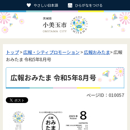
やさしい日本語
ひらがなをつける
トップ
>
広報・シティプロモーション
>
広報おみたま
> 広報
おみたま 令和5年8月号
広報おみたま 令和5年8月号
ページID：010057