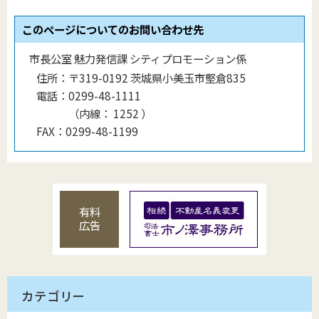
このページについてのお問い合わせ先
市長公室 魅力発信課 シティプロモーション係
住所：
〒319-0192 茨城県小美玉市堅倉835
電話：
0299-48-1111
（
内線
：
1252
）
FAX：
0299-48-1199
有料
広告
カテゴリー