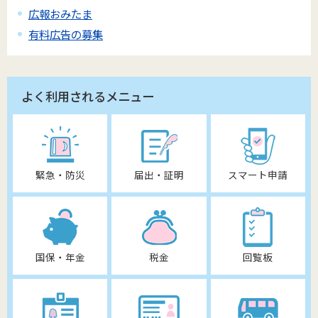
広報おみたま
有料広告の募集
よく利用されるメニュー
緊急・防災
届出・証明
スマート申請
国保・年金
税金
回覧板