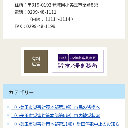
住所：
〒319-0192 茨城県小美玉市堅倉835
電話：
0299-48-1111
（
内線
：
1111〜1114
）
FAX：
0299-48-1199
有料
広告
カテゴリー
（小美玉市災害対策本部第1報）市民の皆様へ
（小美玉市災害対策本部第6報）市内被災状況
（小美玉市災害対策本部第11報）計画停電中止のお知ら