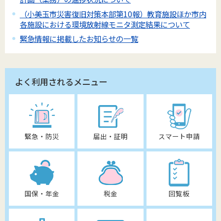
（小美玉市災害復旧対策本部第10報）教育施設ほか市内
各施設における環境放射線モニタ測定結果について
緊急情報に掲載したお知らせの一覧
よく利用されるメニュー
緊急・防災
届出・証明
スマート申請
国保・年金
税金
回覧板