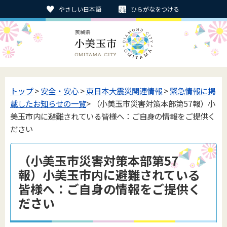
やさしい日本語
ひらがなをつける
トップ
>
安全・安心
>
東日本大震災関連情報
>
緊急情報に掲
載したお知らせの一覧
> （小美玉市災害対策本部第57報）小
美玉市内に避難されている皆様へ：ご自身の情報をご提供く
ださい
（小美玉市災害対策本部第57
報）小美玉市内に避難されている
皆様へ：ご自身の情報をご提供く
ださい