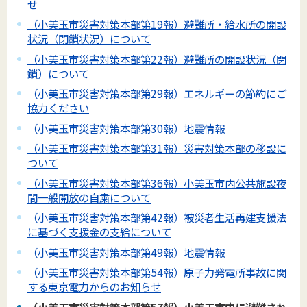
せ
（小美玉市災害対策本部第19報）避難所・給水所の開設
状況（閉鎖状況）について
（小美玉市災害対策本部第22報）避難所の開設状況（閉
鎖）について
（小美玉市災害対策本部第29報）エネルギーの節約にご
協力ください
（小美玉市災害対策本部第30報）地震情報
（小美玉市災害対策本部第31報）災害対策本部の移設に
ついて
（小美玉市災害対策本部第36報）小美玉市内公共施設夜
間一般開放の自粛について
（小美玉市災害対策本部第42報）被災者生活再建支援法
に基づく支援金の支給について
（小美玉市災害対策本部第49報）地震情報
（小美玉市災害対策本部第54報）原子力発電所事故に関
する東京電力からのお知らせ
（小美玉市災害対策本部第57報）小美玉市内に避難され