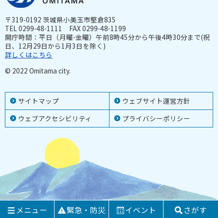
〒319-0192 茨城県小美玉市堅倉835
TEL 0299-48-1111 FAX 0299-48-1199
開庁時間：平日（月曜-金曜）午前8時45分から午後4時30分まで(祝
日、12月29日から1月3日を除く)
詳しくはこちら
© 2022 Omitama city.
サイトマップ
ウェブサイト運営方針
ウェブアクセシビリティ
プライバシーポリシー
メニュー
緊急・防災
イベント
さがす