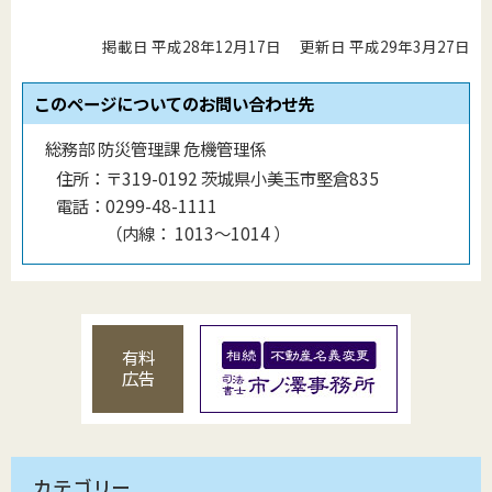
掲載日 平成28年12月17日
更新日 平成29年3月27日
このページについてのお問い合わせ先
総務部 防災管理課 危機管理係
住所：
〒319-0192 茨城県小美玉市堅倉835
電話：
0299-48-1111
（
内線
：
1013〜1014
）
有料
広告
カテゴリー