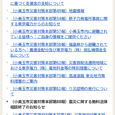
に基づく支援金の支給について
（小美玉市災害対策本部第49報）地震情報
（小美玉市災害対策本部第54報）原子力発電所事故に関
する東京電力からのお知らせ
（小美玉市災害対策本部第57報）小美玉市内に避難され
ている皆様へ：ご自身の情報をご提供ください
（小美玉市災害対策本部第58報）福島県から避難されて
いる方へ：義援金配分及び東京電力（株）仮払補償金支
払について
（小美玉市災害対策本部第62報）災害救助法適用地域に
おける東京電力（株）電気料金等の特別措置について
（小美玉市災害対策本部第75報）高速道路 東北地方無
料措置のご案内
（小美玉市災害対策本部第81報）り災証明の発行につい
て
（小美玉市災害対策本部第88報）震災に関する無料法律
相談終了のお知らせ
（小美玉市災害復旧対策本部第1報）災害復旧対策本部