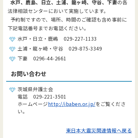
水戸、鹿島、日立、土浦、龍ヶ崎、守谷、下妻
の各
法律相談センターにおいて実施しています。
予約制ですので、場所、時間のご確認も含め事前に
下記電話番号までお電話ください。
水戸・日立・鹿嶋 029-227-1133
土浦・龍ヶ崎・守谷 029-875-3349
下妻 0296-44-2661
お問い合わせ
茨城県弁護士会
電話 029-221-3501
ホームページ
http://ibaben.or.jp/
をご覧くださ
い。
東日本大震災関連情報へ戻る