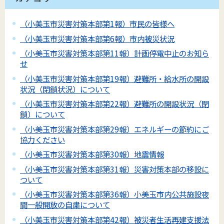
（小美玉市災害対策本部第1報）市民の皆様へ
（小美玉市災害対策本部第6報）市内被災状況
（小美玉市災害対策本部第11報）計画停電中止のお知ら
せ
（小美玉市災害対策本部第19報）避難所・給水所の開設
状況（閉鎖状況）について
（小美玉市災害対策本部第22報）避難所の開設状況（閉
鎖）について
（小美玉市災害対策本部第29報）エネルギーの節約にご
協力ください
（小美玉市災害対策本部第30報）地震情報
（小美玉市災害対策本部第31報）災害対策本部の移設に
ついて
（小美玉市災害対策本部第36報）小美玉市内公共施設夜
間一般開放の自粛について
（小美玉市災害対策本部第42報）被災者生活再建支援法