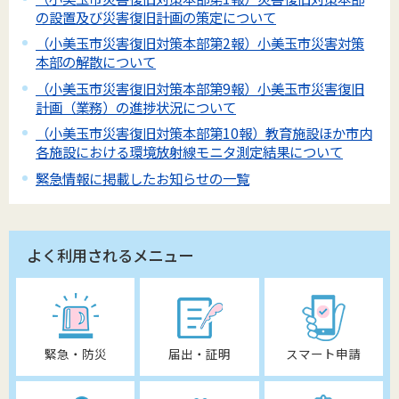
の設置及び災害復旧計画の策定について
（小美玉市災害復旧対策本部第2報）小美玉市災害対策
本部の解散について
（小美玉市災害復旧対策本部第9報）小美玉市災害復旧
計画（業務）の進捗状況について
（小美玉市災害復旧対策本部第10報）教育施設ほか市内
各施設における環境放射線モニタ測定結果について
緊急情報に掲載したお知らせの一覧
よく利用されるメニュー
緊急・防災
届出・証明
スマート申請