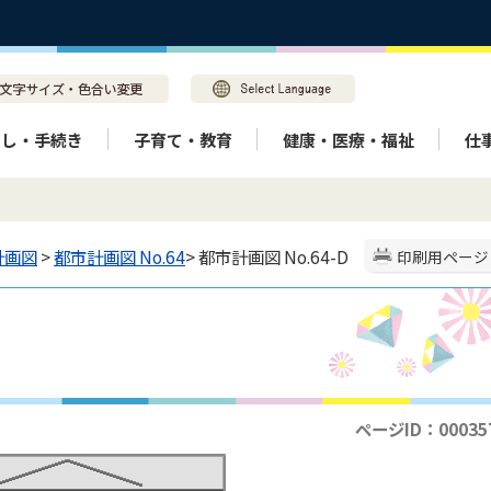
らし・手続き
子育て・教育
健康・医療・福祉
仕
計画図
>
都市計画図 No.64
> 都市計画図 No.64-D
印刷用ページ
ページID：00035