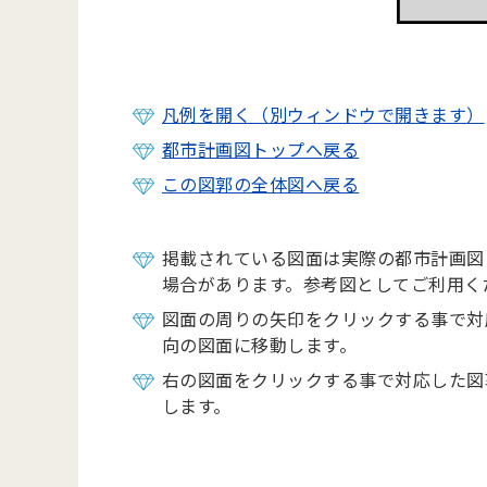
凡例を開く（別ウィンドウで開きます）
都市計画図トップへ戻る
この図郭の全体図へ戻る
掲載されている図面は実際の都市計画図
場合があります。参考図としてご利用く
図面の周りの矢印をクリックする事で対
向の図面に移動します。
右の図面をクリックする事で対応した図
します。