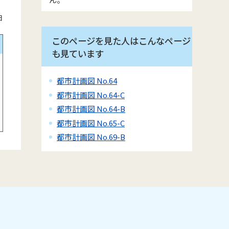
日
このページを見た人はこんなページ
も見ています
都市計画図 No.64
都市計画図 No.64-C
都市計画図 No.64-B
都市計画図 No.65-C
都市計画図 No.69-B