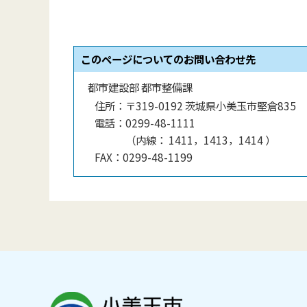
このページについてのお問い合わせ先
都市建設部 都市整備課
住所：
〒319-0192 茨城県小美玉市堅倉835
電話：
0299-48-1111
（
内線
：
1411，1413，1414
）
FAX：
0299-48-1199