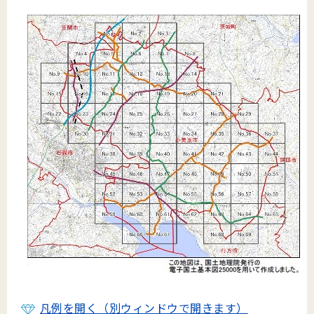
凡例を開く（別ウィンドウで開きます）