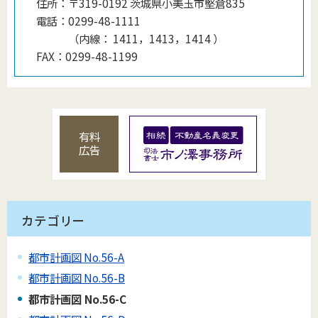
住所：
〒319-0192 茨城県小美玉市堅倉835
電話：
0299-48-1111
（
内線
：
1411，1413，1414
）
FAX：
0299-48-1199
有料
広告
カテゴリー
都市計画図 No.56-A
都市計画図 No.56-B
都市計画図 No.56-C