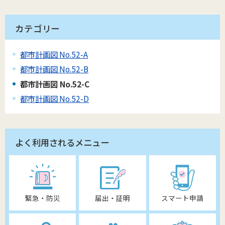
カテゴリー
都市計画図 No.52-A
都市計画図 No.52-B
都市計画図 No.52-C
都市計画図 No.52-D
よく利用されるメニュー
緊急・防災
届出・証明
スマート申請