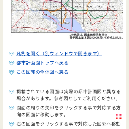
凡例を開く（別ウィンドウで開きます）
都市計画図トップへ戻る
この図郭の全体図へ戻る
掲載されている図面は実際の都市計画図と異なる
場合があります。参考図としてご利用ください。
図面の周りの矢印をクリックする事で対応する方
向の図面に移動します。
右の図面をクリックする事で対応した図郭へ移動