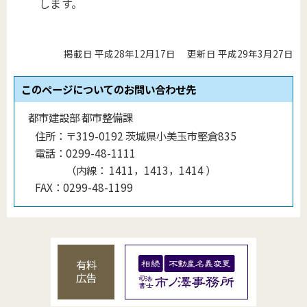
します。
掲載日 平成28年12月17日
更新日 平成29年3月27日
このページについてのお問い合わせ先
都市建設部 都市整備課
住所：
〒319-0192 茨城県小美玉市堅倉835
電話：
0299-48-1111
（
内線
：
1411，1413，1414
）
FAX：
0299-48-1199
有料
広告