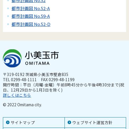
都市計画図 No.52
都市計画図 No.52-A
都市計画図 No.59-A
都市計画図 No.52-D
〒319-0192 茨城県小美玉市堅倉835
TEL 0299-48-1111 FAX 0299-48-1199
開庁時間：平日（月曜-金曜）午前8時45分から午後4時30分まで(祝
日、12月29日から1月3日を除く)
詳しくはこちら
© 2022 Omitama city.
サイトマップ
ウェブサイト運営方針