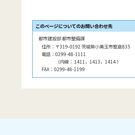
このページについてのお問い合わせ先
都市建設部 都市整備課
住所：
〒319-0192 茨城県小美玉市堅倉835
電話：
0299-48-1111
（
内線
：
1411，1413，1414
）
FAX：
0299-48-1199