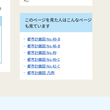
日
このページを見た人はこんなページ
も見ています
都市計画図 No.49-B
都市計画図 No.48-B
都市計画図 No.49
都市計画図 No.49-C
都市計画図 No.42-C
都市計画図 凡例