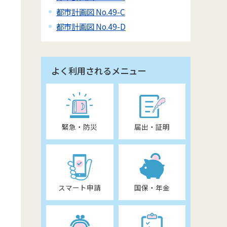
都市計画図 No.49-C
都市計画図 No.49-D
よく利用されるメニュー
緊急・防災
届出・証明
スマート申請
国保・年金