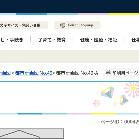
らし・手続き
子育て・教育
健康・医療・福祉
仕
計画図
>
都市計画図 No.49
> 都市計画図 No.49-A
印刷用ページ
ページID：00042