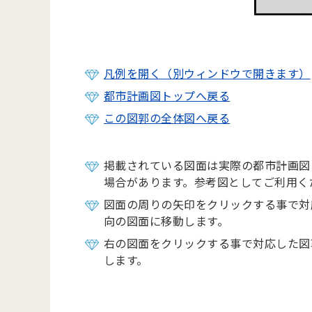
凡例を開く（別ウィンドウで開きます）
都市計画図トップへ戻る
この図郭の全体図へ戻る
掲載されている図面は実際の都市計画図
場合があります。参考図としてご利用く
図面の周りの矢印をクリックする事で対
向の図面に移動します。
右の図面をクリックする事で対応した図
します。