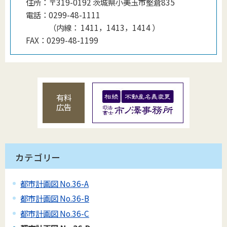
住所：
〒319-0192 茨城県小美玉市堅倉835
電話：
0299-48-1111
（
内線
：
1411，1413，1414
）
FAX：
0299-48-1199
有料
広告
カテゴリー
都市計画図 No.36-A
都市計画図 No.36-B
都市計画図 No.36-C