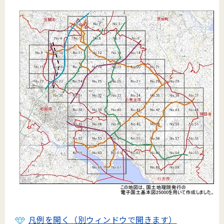
凡例を開く（別ウィンドウで開きます）