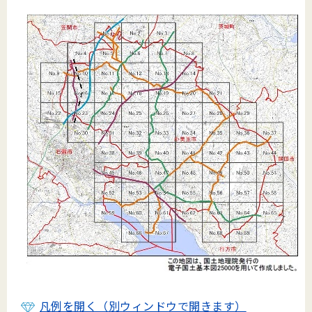
凡例を開く（別ウィンドウで開きます）