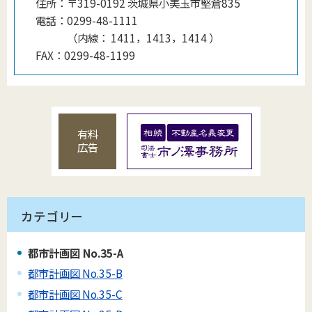
住所：
〒319-0192 茨城県小美玉市堅倉835
電話：
0299-48-1111
（
内線
：
1411，1413，1414
）
FAX：
0299-48-1199
有料
広告
カテゴリー
都市計画図 No.35-A
都市計画図 No.35-B
都市計画図 No.35-C