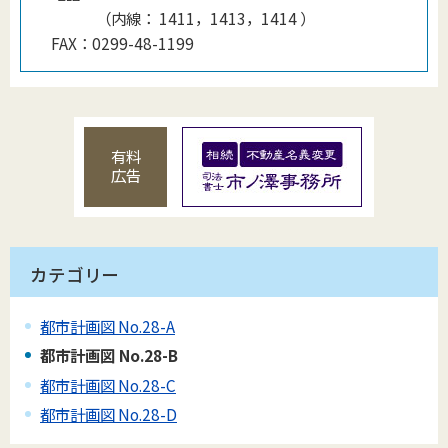
（
内線
：
1411，1413，1414
）
FAX：
0299-48-1199
有料
広告
カテゴリー
都市計画図 No.28-A
都市計画図 No.28-B
都市計画図 No.28-C
都市計画図 No.28-D