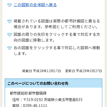
この図郭の全体図へ戻る
掲載されている図面は実際の都市計画図と異なる
場合があります。参考図としてご利用ください。
図面の周りの矢印をクリックする事で対応する方
向の図面に移動します。
右の図面をクリックする事で対応した図郭へ移動
します。
掲載日 平成28年12月17日
更新日 平成29年3月27日
このページについてのお問い合わせ先
都市建設部 都市整備課
住所：
〒319-0192 茨城県小美玉市堅倉835
電話：
0299-48-1111