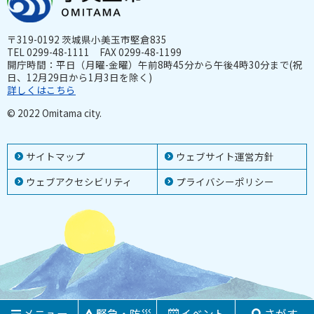
〒319-0192 茨城県小美玉市堅倉835
TEL 0299-48-1111 FAX 0299-48-1199
開庁時間：平日（月曜-金曜）午前8時45分から午後4時30分まで(祝
日、12月29日から1月3日を除く)
詳しくはこちら
© 2022 Omitama city.
サイトマップ
ウェブサイト運営方針
ウェブアクセシビリティ
プライバシーポリシー
メニュー
緊急・防災
イベント
さがす