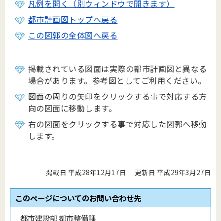
凡例を開く（別ウィンドウで開きます）
都市計画図トップへ戻る
この図郭の全体図へ戻る
掲載されている図面は実際の都市計画図と異なる
場合があります。参考図としてご利用ください。
図面の周りの矢印をクリックする事で対応する方
向の図面に移動します。
右の図面をクリックする事で対応した図郭へ移動
します。
掲載日 平成28年12月17日
更新日 平成29年3月27日
このページについてのお問い合わせ先
都市建設部 都市整備課