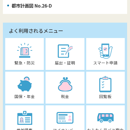
都市計画図 No.26-D
よく利用されるメニュー
緊急・防災
届出・証明
スマート申請
国保・年金
税金
回覧板