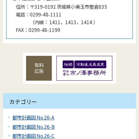
住所：
〒319-0192 茨城県小美玉市堅倉835
電話：
0299-48-1111
（
内線
：
1411，1413，1414
）
FAX：
0299-48-1199
有料
広告
カテゴリー
都市計画図 No.26-A
都市計画図 No.26-B
都市計画図 No.26-C