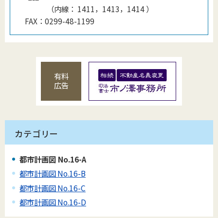
（
内線
：
1411，1413，1414
）
FAX：
0299-48-1199
有料
広告
カテゴリー
都市計画図 No.16-A
都市計画図 No.16-B
都市計画図 No.16-C
都市計画図 No.16-D