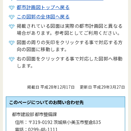
都市計画図トップへ戻る
この図郭の全体図へ戻る
掲載されている図面は実際の都市計画図と異なる
場合があります。参考図としてご利用ください。
図面の周りの矢印をクリックする事で対応する方
向の図面に移動します。
右の図面をクリックする事で対応した図郭へ移動
します。
掲載日 平成28年12月17日
更新日 平成29年3月27日
このページについてのお問い合わせ先
都市建設部 都市整備課
住所：
〒319-0192 茨城県小美玉市堅倉835
電話：
0299-48-1111