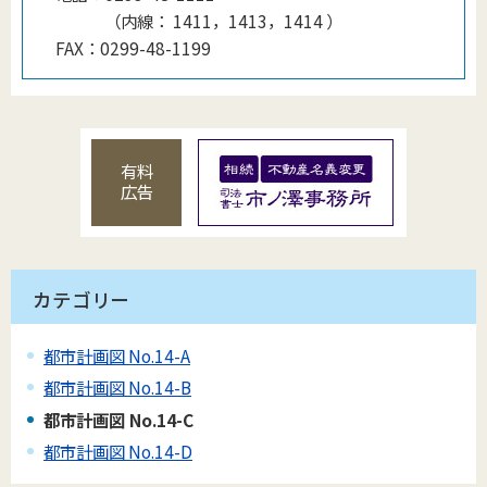
（
内線
：
1411，1413，1414
）
FAX：
0299-48-1199
有料
広告
カテゴリー
都市計画図 No.14-A
都市計画図 No.14-B
都市計画図 No.14-C
都市計画図 No.14-D