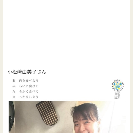
小松﨑由美子さん