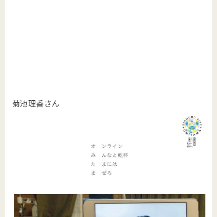
菊池理香さん