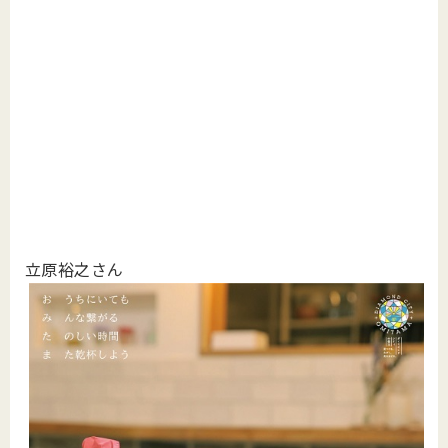
立原裕之さん