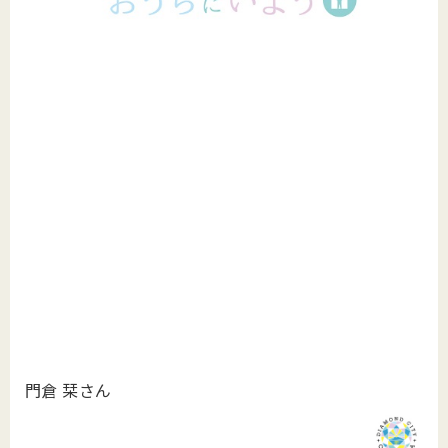
門倉 栞さん