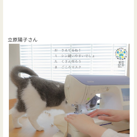
立原陽子さん