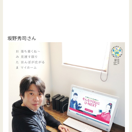
坂野秀司さん