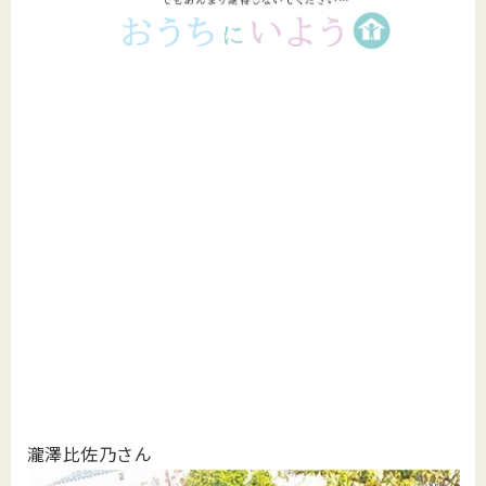
瀧澤比佐乃さん