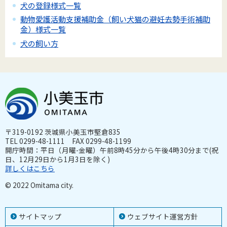
犬の登録様式一覧
動物愛護活動支援補助金（飼い犬猫の避妊去勢手術補助
金）様式一覧
犬の飼い方
〒319-0192 茨城県小美玉市堅倉835
TEL 0299-48-1111 FAX 0299-48-1199
開庁時間：平日（月曜-金曜）午前8時45分から午後4時30分まで(祝
日、12月29日から1月3日を除く)
詳しくはこちら
© 2022 Omitama city.
サイトマップ
ウェブサイト運営方針