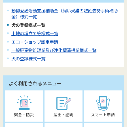
動物愛護活動支援補助金（飼い犬猫の避妊去勢手術補助
金）様式一覧
犬の登録様式一覧
土地の埋立て等様式一覧
エコ・ショップ認定申請
一般廃棄物処理業及び浄化槽清掃業様式一覧
犬の登録様式一覧
よく利用されるメニュー
緊急・防災
届出・証明
スマート申請