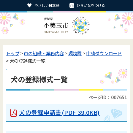
やさしい日本語
ひらがなをつける
トップ
>
市の組織・業務内容
>
環境課
>
申請ダウンロード
> 犬の登録様式一覧
犬の登録様式一覧
ページID：007651
犬の登録申請書
(PDF 39.0KB)