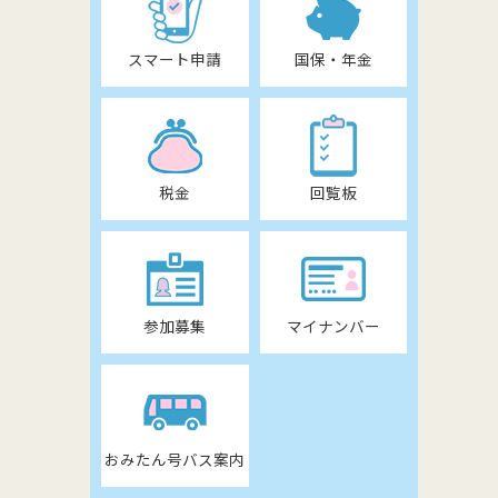
スマート申請
国保・年金
税金
回覧板
参加募集
マイナンバー
おみたん号バス案内