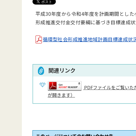
平成30年度から令和4年度を計画期間とし
形成推進交付金交付要綱に基づき目標達成状
循環型社会形成推進地域計画目標達成状況報告書
関連リンク
PDFファイルをご覧いただ
が開きます）
このページについてのお問い合わせ先