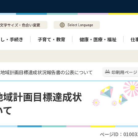
らし・手続き
子育て・教育
健康・医療・福祉
仕
進地域計画目標達成状況報告書の公表について
印刷用ページ
地域計画目標達成状
いて
ページID：01003