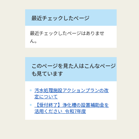
最近チェックしたページ
最近チェックしたページはありませ
ん。
このページを見た人はこんなページ
も見ています
汚水処理施設アクションプランの改
定について
【受付終了】浄化槽の設置補助金を
活用ください_令和7年度