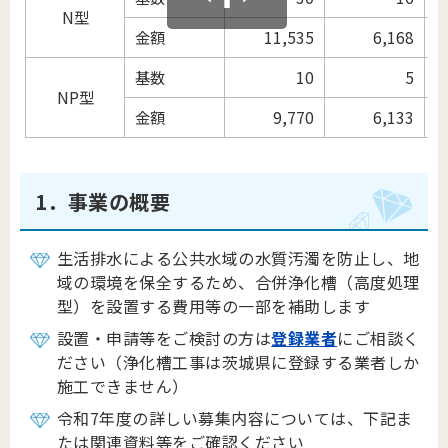
N型
金額
11,535
6,168
基数
10
5
NP型
金額
9,770
6,133
1．事業の概要
生活排水による公共水域の水質汚濁を防止し、地
域の環境を保全するため、
合併浄化槽（高度処理
型）を設置する費用等の一部を補助します
設置・申請等をご検討の方は
登録業者
にご相談く
ださい（浄化槽工事は茨城県に登録する業者しか
施工できません）
令和7年度の詳しい募集内容については、下記ま
たは関連資料等をご確認ください