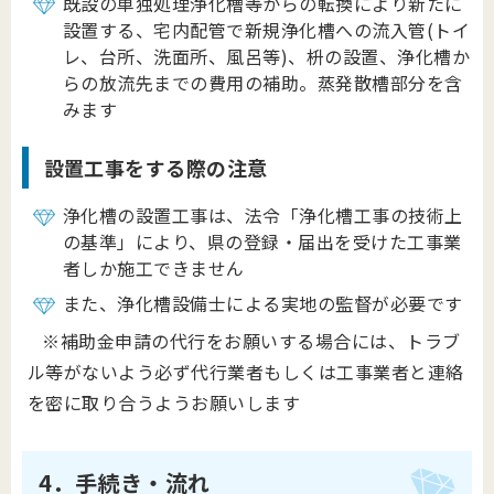
既設の単独処理浄化槽等からの転換により新たに
設置する、宅内配管で新規浄化槽への流入管(トイ
レ、台所、洗面所、風呂等)、枡の設置、浄化槽か
らの放流先までの費用の補助。蒸発散槽部分を含
みます
設置工事をする際の注意
浄化槽の設置工事は、法令「浄化槽工事の技術上
の基準」により、県の登録・届出を受けた工事業
者しか施工できません
また、浄化槽設備士による実地の監督が必要です
※補助金申請の代行をお願いする場合には、トラブ
ル等がないよう必ず代行業者もしくは工事業者と連絡
を密に取り合うようお願いします
4．手続き・流れ