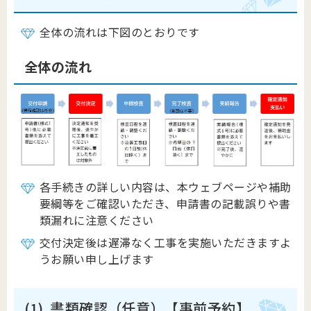
全体の流れは下図のとおりです
全体の流れ
各手続きの詳しい内容は、本ウェブページや補助
要綱等をご確認いただき、申請書の記載誤りや書
類漏れに注意ください
交付決定後は遅滞なく工事を実施いただきますよ
うお願い申し上げます
(1). 書類確認（任意）【事前予約】