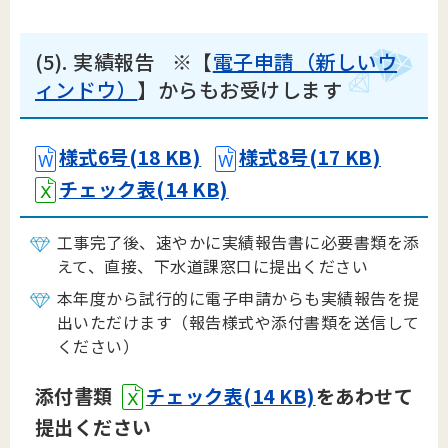
(5). 実績報告 ※【
電子申請（新しいウ
ィンドウ）
】からもお受けします
様式6号(18 KB)
様式8号(17 KB)
チェック表(14 KB)
工事完了後、速やかに実績報告書に必要書類を添
えて、直接、下水道課窓口に提出ください
本年度から試行的に電子申請からも実績報告を提
出いただけます（報告様式や添付書類を送信して
ください）
添付書類
チェック表(14 KB)
をあわせて
提出ください