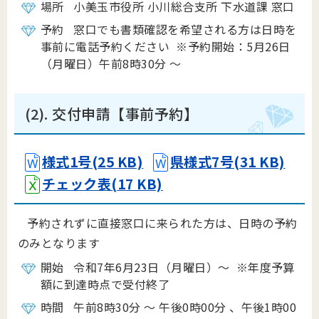
場所 小美玉市役所 小川総合支所 下水道課 窓口
予約 窓口でも書類確認を希望される方は日時を
事前に電話予約ください ※予約開始：5月26日
（月曜日）午前8時30分 ～
(2). 交付申請【事前予約】
様式1号(25 KB)
県様式7号(31 KB)
チェック表(17 KB)
予約されずに直接窓口に来られた方は、日時の予約
のみとなります
開始 令和7年6月23日（月曜日）～ ※年度予算
額に到達時点で受付終了
時間 午前8時30分 ～ 午後0時00分 、午後1時00