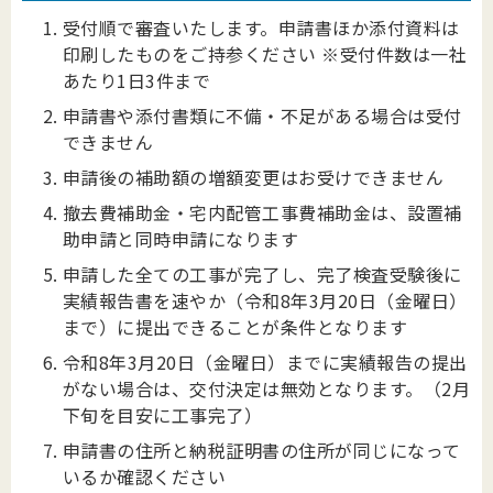
受付順で審査いたします。申請書ほか添付資料は
印刷したものをご持参ください ※受付件数は一社
あたり1日3件まで
申請書や添付書類に不備・不足がある場合は受付
できません
申請後の補助額の増額変更はお受けできません
撤去費補助金・宅内配管工事費補助金は、設置補
助申請と同時申請になります
申請した全ての工事が完了し、完了検査受験後に
実績報告書を速やか（令和8年3月20日（金曜日）
まで）に提出できることが条件となります
令和8年3月20日（金曜日）までに実績報告の提出
がない場合は、交付決定は無効となります。（2月
下旬を目安に工事完了）
申請書の住所と納税証明書の住所が同じになって
いるか確認ください