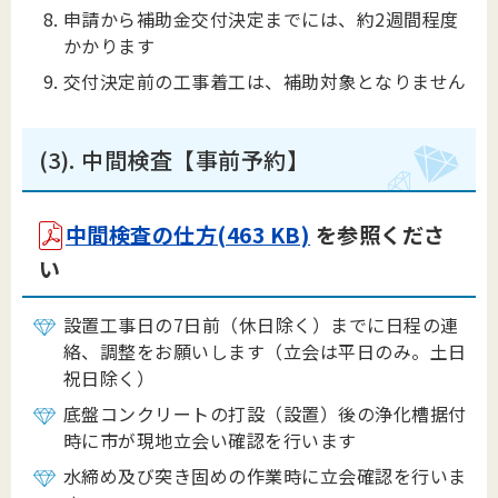
申請から補助金交付決定までには、約2週間程度
かかります
交付決定前の工事着工は、補助対象となりません
(3). 中間検査【事前予約】
中間検査の仕方(463 KB)
を参照くださ
い
設置工事日の7日前（休日除く）までに日程の連
絡、調整をお願いします（立会は平日のみ。土日
祝日除く）
底盤コンクリートの打設（設置）後の浄化槽据付
時に市が現地立会い確認を行います
水締め及び突き固めの作業時に立会確認を行いま