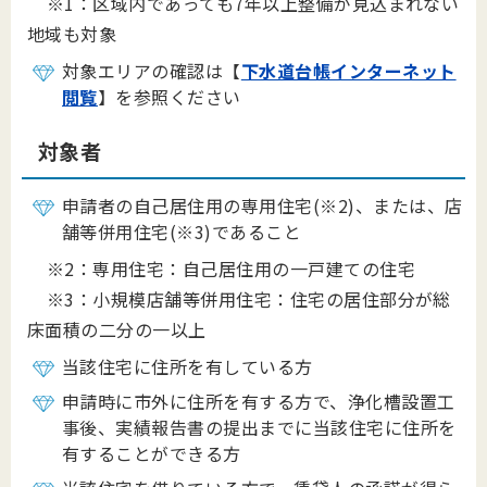
※1：区域内であっても7年以上整備が見込まれない
地域も対象
対象エリアの確認は【
下水道台帳インターネット
閲覧
】を参照ください
対象者
申請者の自己居住用の専用住宅(※2)、または、店
舗等併用住宅(※3)であること
※2：専用住宅：自己居住用の一戸建ての住宅
※3：小規模店舗等併用住宅：住宅の居住部分が総
床面積の二分の一以上
当該住宅に住所を有している方
申請時に市外に住所を有する方で、浄化槽設置工
事後、実績報告書の提出までに当該住宅に住所を
有することができる方