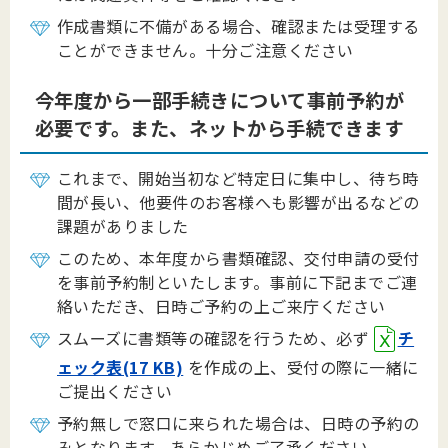
作成書類に不備がある場合、確認または受理する
ことができません。十分ご注意ください
今年度から一部手続きについて事前予約が
必要です。また、ネットから手続できます
これまで、開始当初など特定日に集中し、待ち時
間が長い、他要件のお客様へも影響が出るなどの
課題がありました
このため、本年度から書類確認、交付申請の受付
を事前予約制といたします。事前に下記までご連
絡いただき、日時ご予約の上ご来庁ください
スムーズに書類等の確認を行うため、必ず
チ
ェック表(17 KB)
を作成の上、受付の際に一緒に
ご提出ください
予約無しで窓口に来られた場合は、日時の予約の
みとなります。あらかじめご了承ください