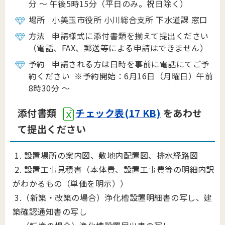
分 ～ 午後5時15分（平日のみ。祝日除く）
場所 小美玉市役所 小川総合支所 下水道課 窓口
方法 申請様式に添付書類を揃えて提出ください
（電話、FAX、郵送等による申請はできません）
予約 申請される方は日時を事前に電話にてご予
約ください ※予約開始：6月16日（月曜日）午前
8時30分 ～
添付書類
チェック表(17 KB)
をあわせ
て提出ください
1. 設置場所の案内図、敷地内配置図、排水経路図
2. 設置工事見積書（本体費、設置工事費等の明細内訳
がわかるもの（単価を明示））
3.（新築・改築の場合）浄化槽設置明細書の写し、建
築確認通知書の写し