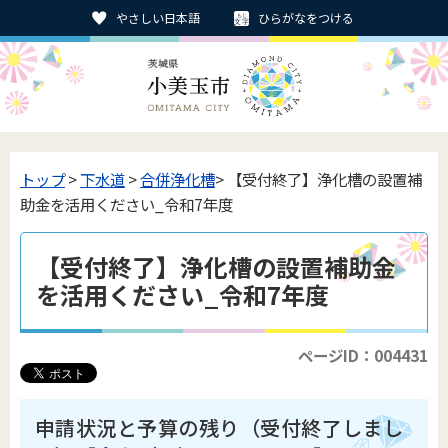
やさしい日本語
ひらがなをつける
トップ
>
下水道
>
合併浄化槽
> 【受付終了】浄化槽の設置補
助金を活用ください_令和7年度
【受付終了】浄化槽の設置補助金
を活用ください_令和7年度
ページID：004431
申請状況と予算の残り（受付終了しまし