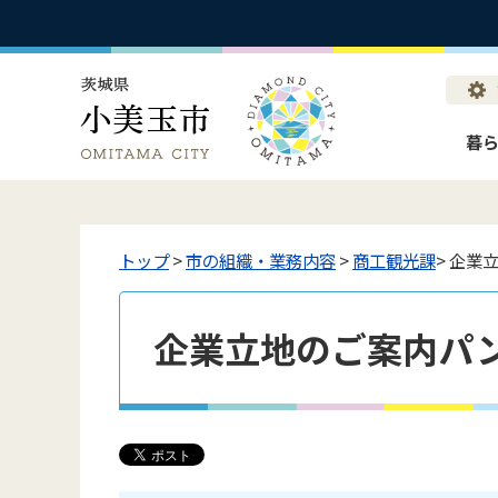
暮
トップ
>
市の組織・業務内容
>
商工観光課
> 企業
企業立地のご案内パ