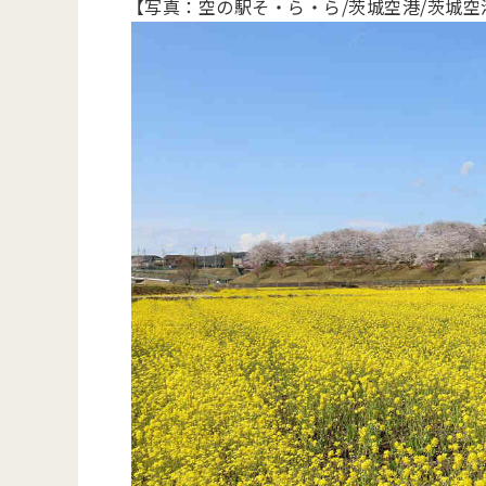
【写真：空の駅そ・ら・ら/茨城空港/茨城空