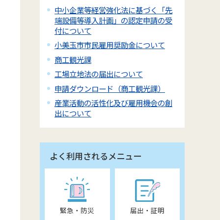
中小企業等経営強化法に基づく「先
端設備等導入計画」の認定申請の受
付について
小美玉市市民雇用奨励金について
商工観光課
工場立地法の届出について
申請ダウンロード（商工観光課）
産業活動の活性化及び雇用機会の創
出について
よく利用されるメニュー
緊急・防災
届出・証明