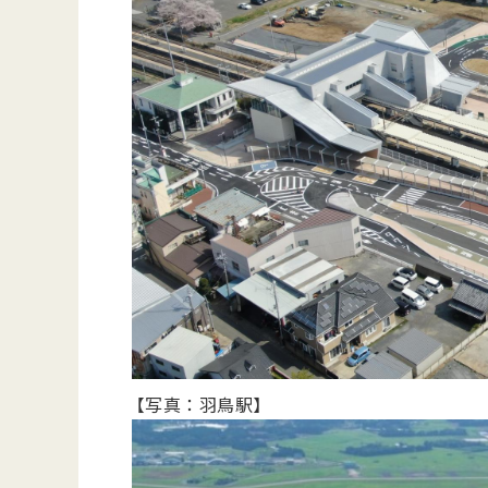
【写真：羽鳥駅】