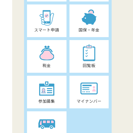
スマート申請
国保・年金
税金
回覧板
参加募集
マイナンバー