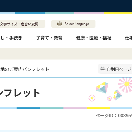
らし・手続き
子育て・教育
健康・医療・福祉
仕
立地のご案内パンフレット
印刷用ページ
ンフレット
ページID：00895