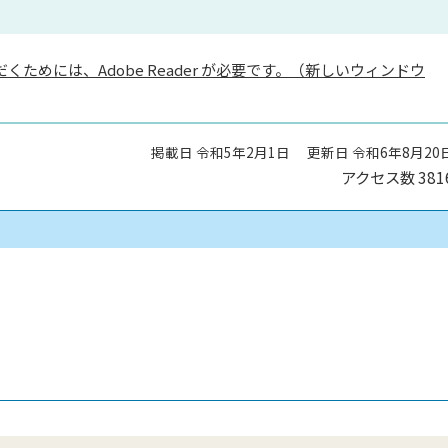
くためには、Adobe Reader が必要です。（新しいウィンドウ
掲載日 令和5年2月1日
更新日 令和6年8月20
アクセス数
381