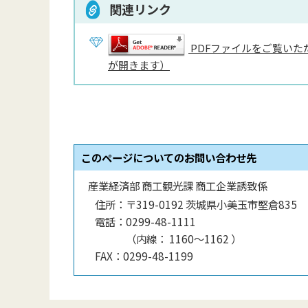
関連リンク
PDFファイルをご覧いただ
が開きます）
このページについてのお問い合わせ先
産業経済部 商工観光課 商工企業誘致係
住所：
〒319-0192 茨城県小美玉市堅倉835
電話：
0299-48-1111
（
内線
：
1160〜1162
）
FAX：
0299-48-1199