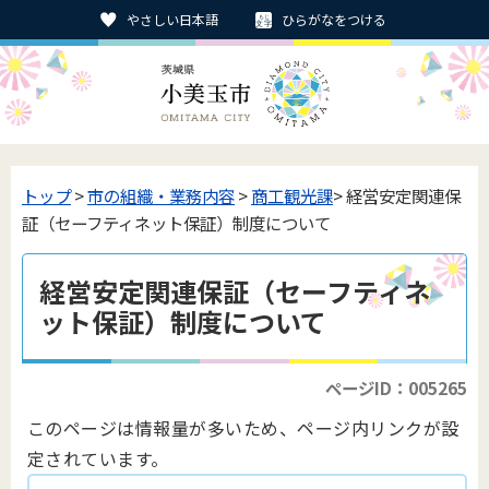
やさしい日本語
ひらがなをつける
トップ
>
市の組織・業務内容
>
商工観光課
> 経営安定関連保
証（セーフティネット保証）制度について
経営安定関連保証（セーフティネ
ット保証）制度について
ページID：005265
このページは情報量が多いため、ページ内リンクが設
定されています。