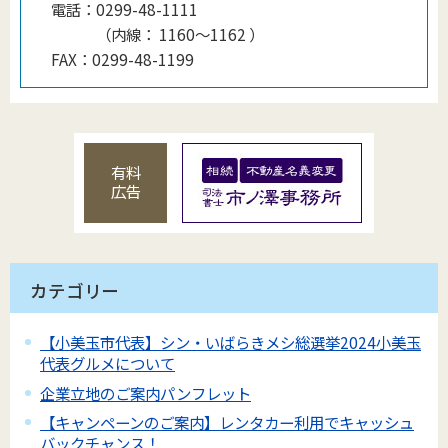
電話：
0299-48-1111
（
内線
：
1160〜1162
）
FAX：
0299-48-1199
有料
広告
カテゴリー
【小美玉市代表】シン・いばらきメシ総選挙2024小美玉
代表グルメについて
企業立地のご案内パンフレット
【キャンペーンのご案内】レンタカー利用でキャッシュ
バックチャンス！