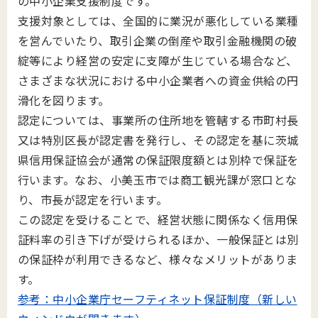
の中小企業支援制度です。
支援対象としては、全国的に業況が悪化している業種
を営んでいたり、取引企業の倒産や取引金融機関の破
綻等により経営の安定に支障が生じている場合など、
さまざまな状況における中小企業者への資金供給の円
滑化を図ります。
認定については、事業所の住所地を管轄する市町村長
又は特別区長が認定書を発行し、その認定を基に茨城
県信用保証協会が通常の保証限度額とは別枠で保証を
行います。なお、小美玉市では商工観光課が窓口とな
り、市長が認定を行います。
この認定を受けることで、経営状態に関係なく信用保
証料率の引き下げが受けられるほか、一般保証とは別
の保証枠が利用できるなど、様々なメリットがありま
す。
参考：中小企業庁セーフティネット保証制度（新しい