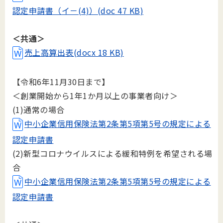
認定申請書（イ－(4)）(doc 47 KB)
＜共通＞
売上高算出表(docx 18 KB)
【令和6年11月30日まで】
＜創業開始から1年1か月以上の事業者向け＞
(1)通常の場合
中小企業信用保険法第2条第5項第5号の規定による
認定申請書
(2)新型コロナウイルスによる緩和特例を希望される場
合
中小企業信用保険法第2条第5項第5号の規定による
認定申請書