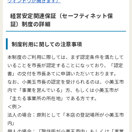
ウィンドウが開きます）
経営安定関連保証（セーフティネット保
証）制度の詳細
制度利用に関しての注意事項
本制度のご利用に際しては、まず認定条件を満たして
いることを市長が認定することになっており、「認定
書」の交付を市長あてに申請いただいております。
なお、小美玉市長の認定を受けられるのは、小美玉市
内で「事業を営んでいる」方、もしくは小美玉市が
「主たる事業所の所在地」である方です。
＜例＞
法人の場合：原則として「本店の登記場所が小美玉市
内」
個人の場合：「現住所が小美玉市内」もしくは「事業