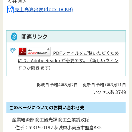
＜共通＞
売上高算出表(docx 18 KB)
関連リンク
PDFファイルをご覧いただくため
には、Adobe Reader が必要です。（新しいウィン
ドウが開きます）
掲載日 令和4年5月2日
更新日 令和7年3月11日
アクセス数
3749
このページについてのお問い合わせ先
産業経済部 商工観光課 商工企業誘致係
住所：
〒319-0192 茨城県小美玉市堅倉835