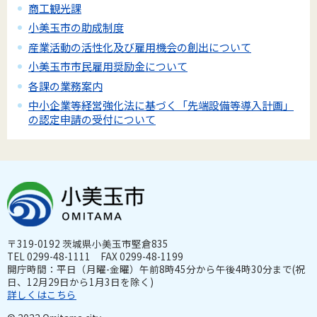
商工観光課
小美玉市の助成制度
産業活動の活性化及び雇用機会の創出について
小美玉市市民雇用奨励金について
各課の業務案内
中小企業等経営強化法に基づく「先端設備等導入計画」
の認定申請の受付について
〒319-0192 茨城県小美玉市堅倉835
TEL 0299-48-1111 FAX 0299-48-1199
開庁時間：平日（月曜-金曜）午前8時45分から午後4時30分まで(祝
日、12月29日から1月3日を除く)
詳しくはこちら