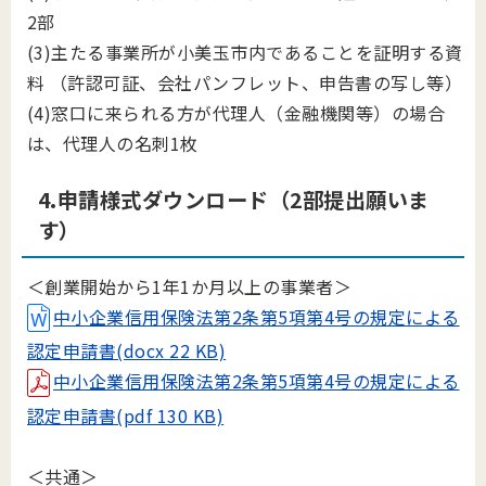
2部
(3)主たる事業所が小美玉市内であることを証明する資
料 （許認可証、会社パンフレット、申告書の写し等）
(4)窓口に来られる方が代理人（金融機関等）の場合
は、代理人の名刺1枚
4.申請様式ダウンロード（2部提出願いま
す）
＜創業開始から1年1か月以上の事業者＞
中小企業信用保険法第2条第5項第4号の規定による
認定申請書(docx 22 KB)
中小企業信用保険法第2条第5項第4号の規定による
認定申請書(pdf 130 KB)
＜共通＞