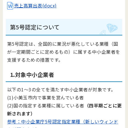
売上高算出表(docx)
第5号認定について
第5号認定は、全国的に業況が悪化している業種（国
が一定期間ごとに定めるもの）に属する中小企業者を
支援するための措置です。
1.対象中小企業者
以下の1～3の全てを満たす中小企業者が対象です。
(1)小美玉市内で事業を営んでいる者
(2)国の指定する業種に属している者
（四半期ごとに更
新されます）
参考：中小企業庁5号認定指定業種（新しいウィンド