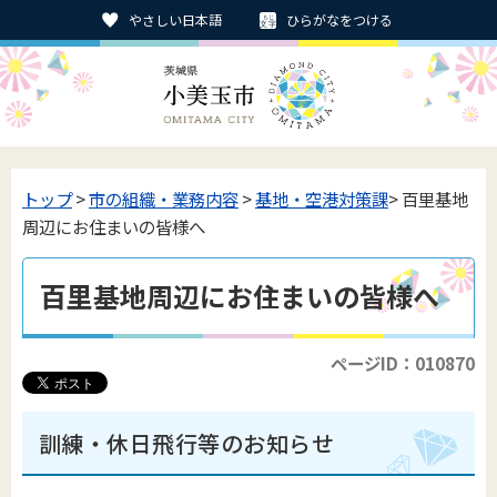
やさしい日本語
ひらがなをつける
トップ
>
市の組織・業務内容
>
基地・空港対策課
> 百里基地
周辺にお住まいの皆様へ
百里基地周辺にお住まいの皆様へ
ページID：010870
訓練・休日飛行等のお知らせ