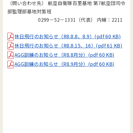
（問い合わせ先） 航空自衛隊百里基地 第7航空団司令
部監理部基地対策班
0299－52－1331（代表） 内線：2211
休日飛行のお知らせ（R8.8.8、8.9）(pdf 60 KB)
休日飛行のお知らせ（R8.8.15、16）(pdf 61 KB)
AGG訓練のお知らせ（R8.8月分）(pdf 60 KB)
AGG訓練のお知らせ（R8.9月分）(pdf 60 KB)