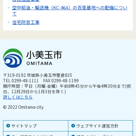
空中給油・輸送機（KC-46A）の百里基地への配備につい
て
住宅防音工事
〒319-0192 茨城県小美玉市堅倉835
TEL 0299-48-1111 FAX 0299-48-1199
開庁時間：平日（月曜-金曜）午前8時45分から午後4時30分まで(祝
日、12月29日から1月3日を除く)
詳しくはこちら
© 2022 Omitama city.
サイトマップ
ウェブサイト運営方針