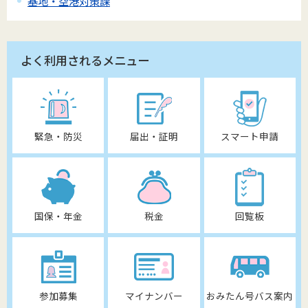
基地・空港対策課
よく利用されるメニュー
緊急・防災
届出・証明
スマート申請
国保・年金
税金
回覧板
参加募集
マイナンバー
おみたん号バス案内