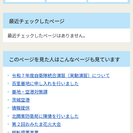
最近チェックしたページ
最近チェックしたページはありません。
このページを見た人はこんなページも見ています
令和７年度自衛隊統合演習（実動演習）について
百里基地に申し入れを行いました
基地・空港対策課
茨城空港
情報提供
北関東防衛局に陳情を行いました
第２回おみたま花火大会
移転措置事業