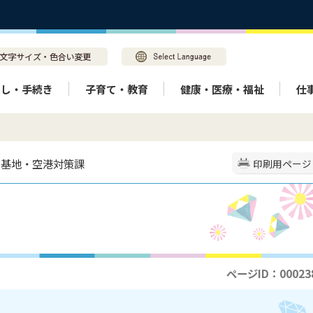
らし・手続き
子育て・教育
健康・医療・福祉
仕
> 基地・空港対策課
印刷用ページ
ページID：00023