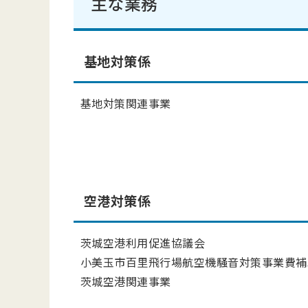
主な業務
基地対策係
基地対策関連事業
空港対策係
茨城空港利用促進協議会
小美玉市百里飛行場航空機騒音対策事業費補
茨城空港関連事業