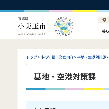
暮
トップ
>
市の組織・業務内容
>
基地・空港対策課
基地・空港対策課