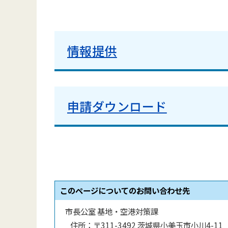
情報提供
申請ダウンロード
このページについてのお問い合わせ先
市長公室 基地・空港対策課
住所：
〒311-3492 茨城県小美玉市小川4-11