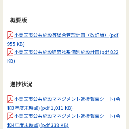
概要版
小美玉市公共施設等総合管理計画（改訂版）(pdf
955 KB)
小美玉市公共施設建築物系個別施設計画(pdf 822
KB)
進捗状況
小美玉市公共施設マネジメント進捗報告シート(令
和3年度末時点)(pdf 1,011 KB)
小美玉市公共施設マネジメント進捗報告シート(令
和4年度末時点)(pdf 338 KB)