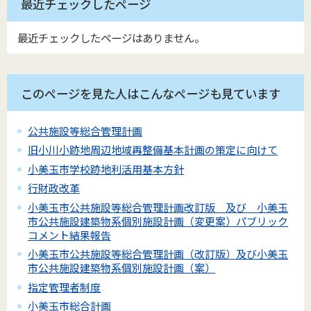
最近チェックしたページ
最近チェックしたページはありません。
このページを見た人はこんなページも見ています
公共施設等総合管理計画
旧小川小跡地周辺地域再整備基本計画の策定に向けて
小美玉市学校跡地利活用基本方針
行財政改革
小美玉市公共施設等総合管理計画改訂版 及び 小美玉
市公共施設建築物系個別施設計画（変更案）パブリック
コメント結果報告
小美玉市公共施設等総合管理計画（改訂版）及び小美玉
市公共施設建築物系個別施設計画（案）
指定管理者制度
小美玉市総合計画