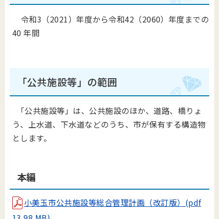
令和3（2021）年度から令和42（2060）年度までの
40 年間
「公共施設等」の範囲
「公共施設等」は、公共施設のほか、道路、橋りょ
う、上水道、下水道などのうち、市が保有する構造物
とします。
本編
小美玉市公共施設等総合管理計画（改訂版）(pdf
13.98 MB)