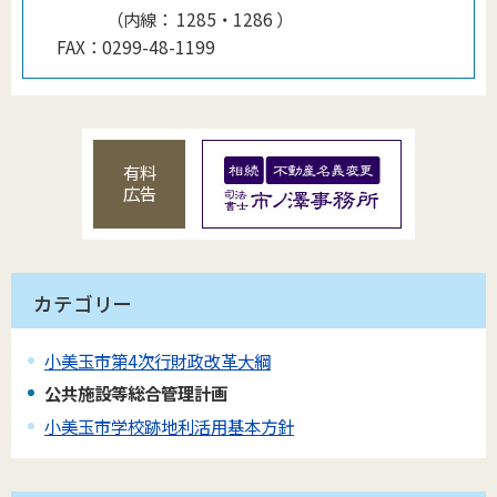
（
内線
：
1285・1286
）
FAX：
0299-48-1199
有料
広告
カテゴリー
小美玉市第4次行財政改革大綱
公共施設等総合管理計画
小美玉市学校跡地利活用基本方針