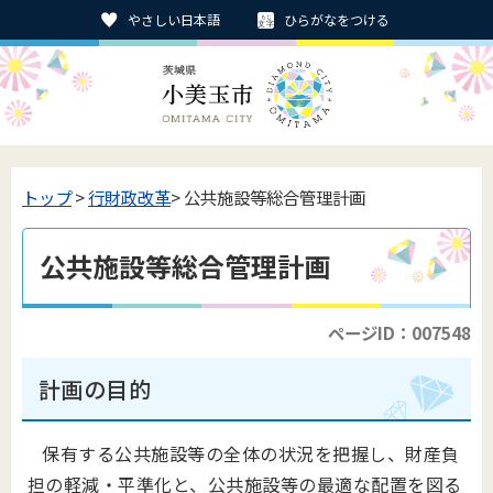
やさしい日本語
ひらがなをつける
トップ
>
行財政改革
> 公共施設等総合管理計画
公共施設等総合管理計画
ページID：007548
計画の目的
保有する公共施設等の全体の状況を把握し、財産負
担の軽減・平準化と、公共施設等の最適な配置を図る