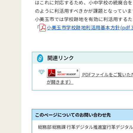
はこれに対応するため、小中学校の統廃合を
のように利活用すべきかが課題となっていま
小美玉市では学校跡地を有効に利活用するた
「
小美玉市学校跡地利活用基本方針(pdf 32
関連リンク
PDFファイルをご覧いただ
が開きます）
このページについてのお問い合わせ先
総務部 総務課 行革デジタル推進室行革デジタ