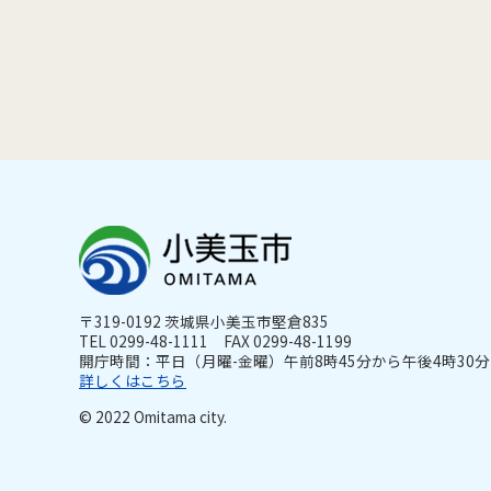
〒319-0192 茨城県小美玉市堅倉835
TEL 0299-48-1111 FAX 0299-48-1199
開庁時間：平日（月曜-金曜）午前8時45分から午後4時30分ま
詳しくはこちら
© 2022 Omitama city.