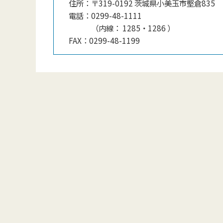
住所：
〒319-0192 茨城県小美玉市堅倉835
電話：
0299-48-1111
（
内線
：
1285・1286
）
FAX：
0299-48-1199