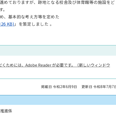
進めておりますが、跡地となる校舎及び体育館等の施設をど
す。
め、基本的な考え方等を定めた
6 KB)
」を策定しました 。
くためには、Adobe Reader が必要です。（新しいウィンドウ
掲載日 令和2年6月9日
更新日 令和8年7月7
ル推進係