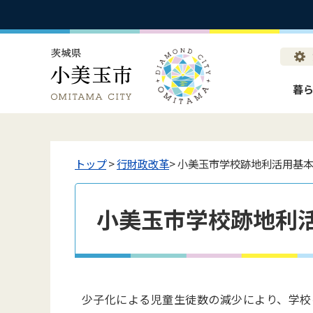
暮
トップ
>
行財政改革
> 小美玉市学校跡地利活用基
小美玉市学校跡地利
少子化による児童生徒数の減少により、学校