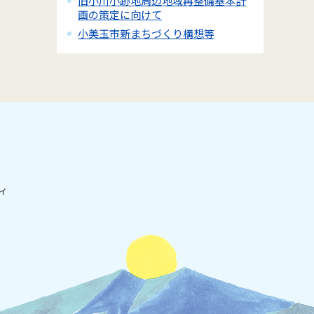
旧小川小跡地周辺地域再整備基本計
画の策定に向けて
小美玉市新まちづくり構想等
ィ