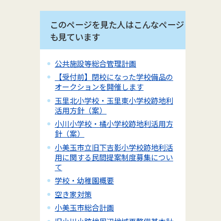
このページを見た人はこんなページ
も見ています
公共施設等総合管理計画
【受付前】閉校になった学校備品の
オークションを開催します
玉里北小学校・玉里東小学校跡地利
活用方針（案）
小川小学校・橘小学校跡地利活用方
針（案）
小美玉市立旧下吉影小学校跡地利活
用に関する民間提案制度募集につい
て
学校・幼稚園概要
空き家対策
小美玉市総合計画