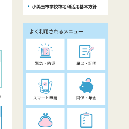
小美玉市学校跡地利活用基本方針
よく利用されるメニュー
緊急・防災
届出・証明
日
スマート申請
国保・年金