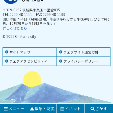
〒319-0192 茨城県小美玉市堅倉835
TEL 0299-48-1111 FAX 0299-48-1199
開庁時間：平日（月曜-金曜）午前8時45分から午後4時30分まで(祝
日、12月29日から1月3日を除く)
詳しくはこちら
© 2022 Omitama city.
サイトマップ
ウェブサイト運営方針
ウェブアクセシビリティ
プライバシーポリシー
メニュー
緊急・防災
イベント
さがす