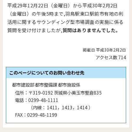
平成29年12月22日（金曜日）から平成30年2月2日
（金曜日）の午後5時まで,羽鳥駅東口駅前市有地の利
活用に関するサウンディング型市場調査の実施に係る
質問を受け付けましたが,
質問はありませんでした。
掲載日 平成30年2月2日
アクセス数
714
このページについてのお問い合わせ先
都市建設部 都市整備課 都市施設係
住所：
〒319-0192 茨城県小美玉市堅倉835
電話：
0299-48-1111
（
内線
：
1411，1413，1414
）
FAX：
0299-48-1199