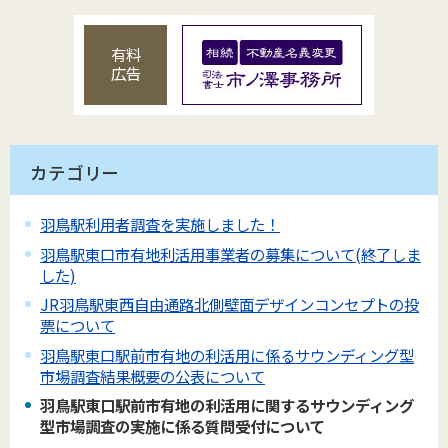
有料
広告
カテゴリー
羽鳥駅利用者調査を実施しました！
羽鳥駅東口市有地利活用事業者の募集について(終了しま
した)
JR羽鳥駅東西自由通路北側壁面デザインコンセプトの投
票について
羽鳥駅東口駅前市有地の利活用に係るサウンディング型
市場調査結果概要の公表について
羽鳥駅東口駅前市有地の利活用に関するサウンディング
型市場調査の実施に係る質問受付について