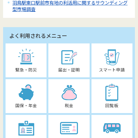
羽鳥駅東口駅前市有地の利活用に関するサウンディング
型市場調査
よく利用されるメニュー
緊急・防災
届出・証明
スマート申請
国保・年金
税金
回覧板