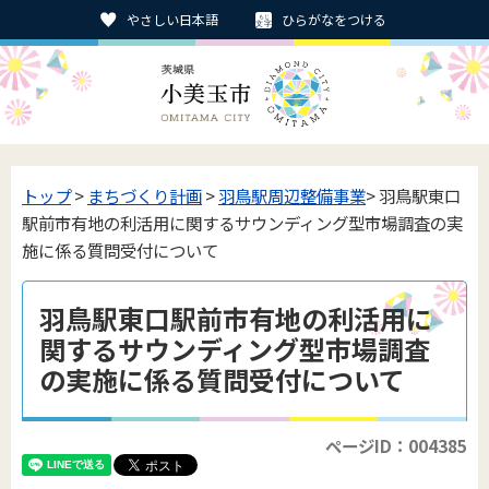
やさしい日本語
ひらがなをつける
トップ
>
まちづくり計画
>
羽鳥駅周辺整備事業
> 羽鳥駅東口
駅前市有地の利活用に関するサウンディング型市場調査の実
施に係る質問受付について
羽鳥駅東口駅前市有地の利活用に
関するサウンディング型市場調査
の実施に係る質問受付について
ページID：004385