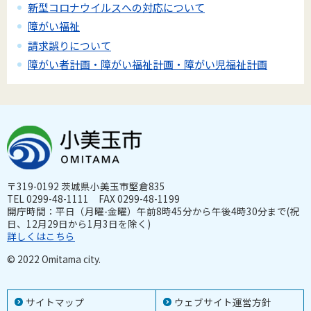
新型コロナウイルスへの対応について
障がい福祉
請求誤りについて
障がい者計画・障がい福祉計画・障がい児福祉計画
〒319-0192 茨城県小美玉市堅倉835
TEL 0299-48-1111 FAX 0299-48-1199
開庁時間：平日（月曜-金曜）午前8時45分から午後4時30分まで(祝
日、12月29日から1月3日を除く)
詳しくはこちら
© 2022 Omitama city.
サイトマップ
ウェブサイト運営方針