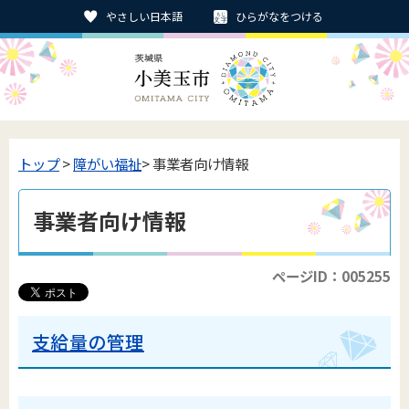
やさしい日本語
ひらがなをつける
トップ
>
障がい福祉
> 事業者向け情報
事業者向け情報
ページID：005255
支給量の管理