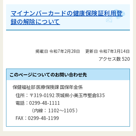
マイナンバーカードの健康保険証利用登
録の解除について
掲載日 令和7年2月28日
更新日 令和7年3月14日
アクセス数
520
このページについてのお問い合わせ先
保健福祉部 医療保険課 国保年金係
住所：
〒319-0192 茨城県小美玉市堅倉835
電話：
0299-48-1111
（
内線
：
1102～1105
）
FAX：
0299-48-1199