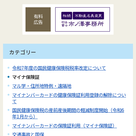
有料
広告
カテゴリー
令和7年度の国民健康保険税税率改定について
マイナ保険証
マル学・住所地特例・遠隔地
マイナンバーカードの健康保険証利用登録の解除につい
て
国民健康保険税の産前産後期間の軽減制度開始（令和6
年1月から）
マイナンバーカードの保険証利用（マイナ保険証）
交通事故と国保