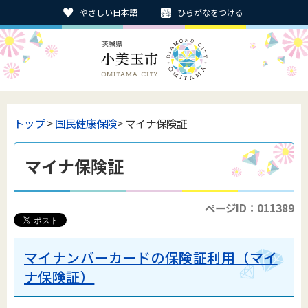
やさしい日本語
ひらがなをつける
トップ
>
国民健康保険
> マイナ保険証
マイナ保険証
ページID：011389
マイナンバーカードの保険証利用（マイ
ナ保険証）