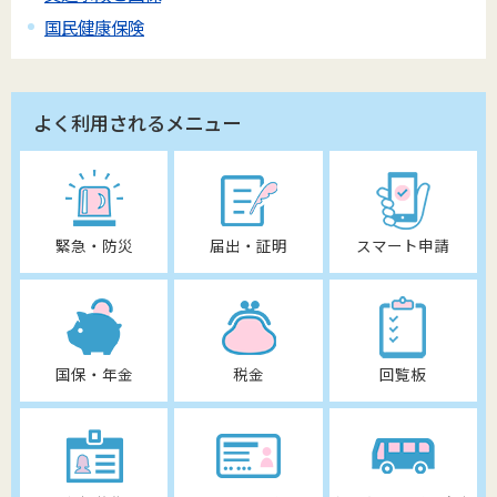
国民健康保険
よく利用されるメニュー
緊急・防災
届出・証明
スマート申請
国保・年金
税金
回覧板