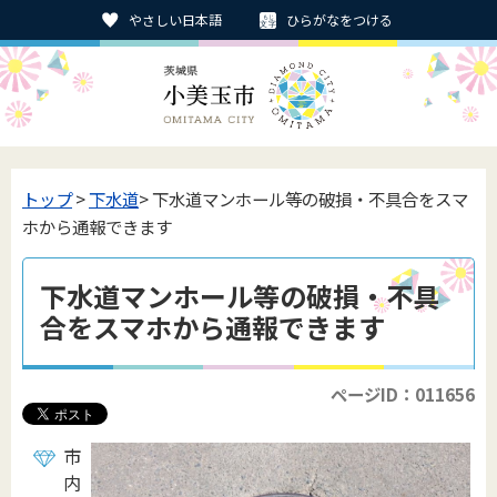
やさしい日本語
ひらがなをつける
トップ
>
下水道
> 下水道マンホール等の破損・不具合をスマ
ホから通報できます
下水道マンホール等の破損・不具
合をスマホから通報できます
ページID：011656
市
内