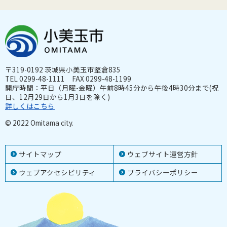
〒319-0192 茨城県小美玉市堅倉835
TEL 0299-48-1111 FAX 0299-48-1199
開庁時間：平日（月曜-金曜）午前8時45分から午後4時30分まで(祝
日、12月29日から1月3日を除く)
詳しくはこちら
© 2022 Omitama city.
サイトマップ
ウェブサイト運営方針
ウェブアクセシビリティ
プライバシーポリシー