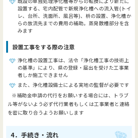
既設の単独処理浄化槽等からの転換により新たに
設置する、宅内配管で新規浄化槽への流入管(トイ
レ、台所、洗面所、風呂等)、枡の設置、浄化槽か
らの放流先までの費用の補助。蒸発散槽部分を含
みます
設置工事をする際の注意
浄化槽の設置工事は、法令「浄化槽工事の技術上
の基準」により、県の登録・届出を受けた工事業
者しか施工できません
また、浄化槽設備士による実地の監督が必要です
※補助金申請の代行をお願いする場合には、トラブ
ル等がないよう必ず代行業者もしくは工事業者と連絡
を密に取り合うようお願いします
4．手続き・流れ