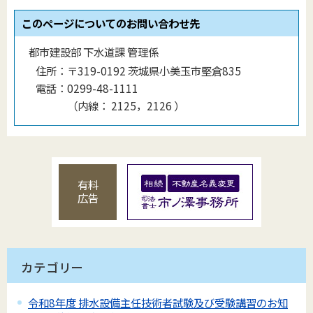
このページについてのお問い合わせ先
都市建設部 下水道課 管理係
住所：
〒319-0192 茨城県小美玉市堅倉835
電話：
0299-48-1111
（
内線
：
2125，2126
）
有料
広告
カテゴリー
令和8年度 排水設備主任技術者試験及び受験講習のお知