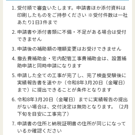
受付順で審査いたします。申請書ほか添付資料は
印刷したものをご持参ください ※受付件数は一社
あたり1日3件まで
申請書や添付書類に不備・不足がある場合は受付
できません
申請後の補助額の増額変更はお受けできません
撤去費補助金・宅内配管工事費補助金は、設置補
助申請と同時申請になります
申請した全ての工事が完了し、完了検査受験後に
実績報告書を速やか（令和8年3月20日（金曜日）
まで）に提出できることが条件となります
令和8年3月20日（金曜日）までに実績報告の提出
がない場合は、交付決定は無効となります。（2月
下旬を目安に工事完了）
申請書の住所と納税証明書の住所が同じになって
いるか確認ください