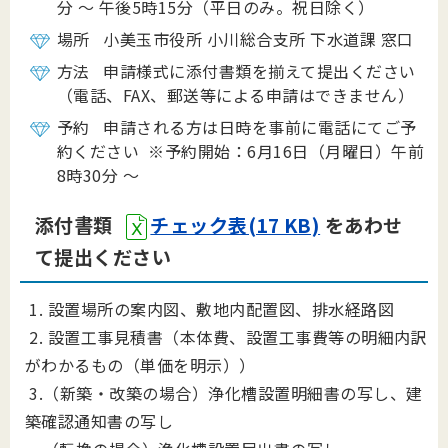
分 ～ 午後5時15分（平日のみ。祝日除く）
場所 小美玉市役所 小川総合支所 下水道課 窓口
方法 申請様式に添付書類を揃えて提出ください
（電話、FAX、郵送等による申請はできません）
予約 申請される方は日時を事前に電話にてご予
約ください ※予約開始：6月16日（月曜日）午前
8時30分 ～
添付書類
チェック表(17 KB)
をあわせ
て提出ください
1. 設置場所の案内図、敷地内配置図、排水経路図
2. 設置工事見積書（本体費、設置工事費等の明細内訳
がわかるもの（単価を明示））
3.（新築・改築の場合）浄化槽設置明細書の写し、建
築確認通知書の写し