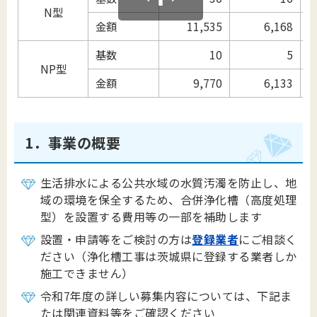
N型
金額
11,535
6,168
基数
10
5
NP型
金額
9,770
6,133
1．事業の概要
生活排水による公共水域の水質汚濁を防止し、地
域の環境を保全するため、
合併浄化槽（高度処理
型）を設置する費用等の一部を補助します
設置・申請等をご検討の方は
登録業者
にご相談く
ださい（浄化槽工事は茨城県に登録する業者しか
施工できません）
令和7年度の詳しい募集内容については、下記ま
たは関連資料等をご確認ください