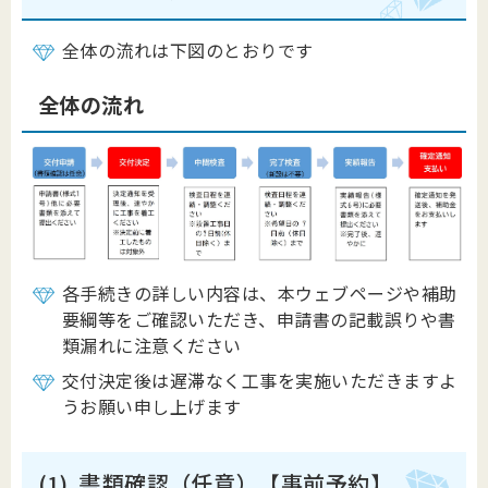
全体の流れは下図のとおりです
全体の流れ
各手続きの詳しい内容は、本ウェブページや補助
要綱等をご確認いただき、申請書の記載誤りや書
類漏れに注意ください
交付決定後は遅滞なく工事を実施いただきますよ
うお願い申し上げます
(1). 書類確認（任意）【事前予約】