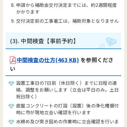
申請から補助金交付決定までには、約2週間程度
かかります
交付決定前の工事着工は、補助対象となりません
(3). 中間検査【事前予約】
中間検査の仕方(463 KB)
を参照くださ
い
設置工事日の7日前（休日除く）までに日程の連
絡、調整をお願いします（立会は平日のみ。土日
祝日除く）
底盤コンクリートの打設（設置）後の浄化槽据付
時に市が現地立会い確認を行います
水締め及び突き固めの作業時に立会確認を行いま