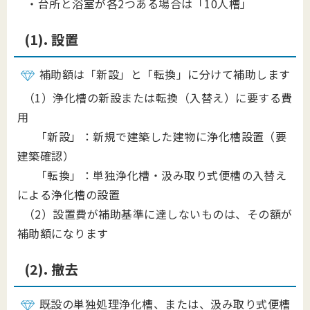
・台所と浴室が各2つある場合は「10人槽」
(1). 設置
補助額は「新設」と「転換」に分けて補助します
（1）浄化槽の新設または転換（入替え）に要する費
用
「新設」：新規で建築した建物に浄化槽設置（要
建築確認）
「転換」：単独浄化槽・汲み取り式便槽の入替え
による浄化槽の設置
（2）設置費が補助基準に達しないものは、その額が
補助額になります
(2). 撤去
既設の単独処理浄化槽、または、汲み取り式便槽