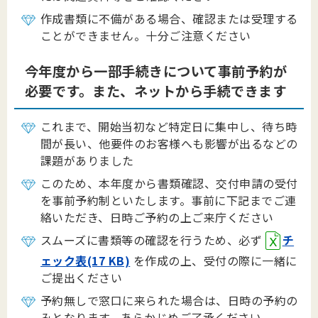
作成書類に不備がある場合、確認または受理する
ことができません。十分ご注意ください
今年度から一部手続きについて事前予約が
必要です。また、ネットから手続できます
これまで、開始当初など特定日に集中し、待ち時
間が長い、他要件のお客様へも影響が出るなどの
課題がありました
このため、本年度から書類確認、交付申請の受付
を事前予約制といたします。事前に下記までご連
絡いただき、日時ご予約の上ご来庁ください
スムーズに書類等の確認を行うため、必ず
チ
ェック表(17 KB)
を作成の上、受付の際に一緒に
ご提出ください
予約無しで窓口に来られた場合は、日時の予約の
みとなります。あらかじめご了承ください