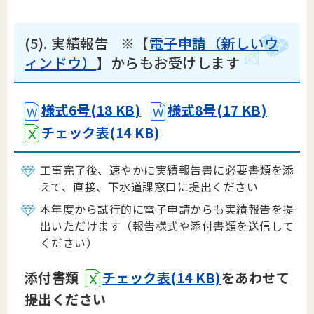
(5). 実績報告 ※【
電子申請（新しいウ
ィンドウ）
】からもお受けします
様式6号(18 KB)
様式8号(17 KB)
チェック表(14 KB)
工事完了後、速やかに実績報告書に必要書類を添
えて、直接、下水道課窓口に提出ください
本年度から試行的に電子申請からも実績報告を提
出いただけます（報告様式や添付書類を送信して
ください）
添付書類
チェック表(14 KB)
をあわせて
提出ください