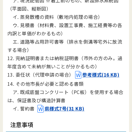
ア. 現況配管図 ※着工前のもの、新設排水系統図
（平面図、縦断図）
イ. 蒸発散槽の資料（敷地内処理の場合）
ウ. 見積書（材料費、設置工事費、施工経費等の各
内訳と単価がわかるもの）
エ. 道路等占用許可書等（排水を側溝等宅外に放流
する場合）
12. 完納証明書または納税証明書（市外の方のみ。過
年度含めて未納が無いことが分かるもの）
13. 委任状（代理申請の場合）
参考様式(16 KB)
14. その他市長が必要と認める書類
ア. 既成底盤コンクリート（PC板）を使用する場合
は、保証書及び構造計算書
イ. 誓約書
県様式7号(31 KB)
注意事項