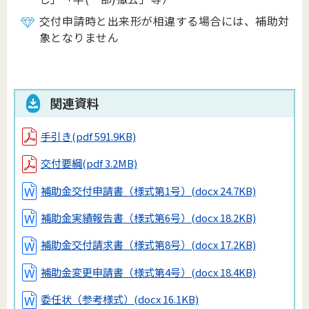
交付申請時と出来形が相違する場合には、補助対
象となりません
関連資料
手引き
(pdf 591.9KB)
交付要綱
(pdf 3.2MB)
補助金交付申請書（様式第1号）
(docx 24.7KB)
補助金実績報告書（様式第6号）
(docx 18.2KB)
補助金交付請求書（様式第8号）
(docx 17.2KB)
補助金変更申請書（様式第4号）
(docx 18.4KB)
委任状（参考様式）
(docx 16.1KB)