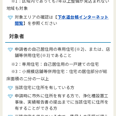
※1：区域内であっても7年以上整備が見込まれない
地域も対象
対象エリアの確認は【
下水道台帳インターネット
閲覧
】を参照ください
対象者
申請者の自己居住用の専用住宅(※2)、または、店
舗等併用住宅(※3)であること
※2：専用住宅：自己居住用の一戸建ての住宅
※3：小規模店舗等併用住宅：住宅の居住部分が総
床面積の二分の一以上
当該住宅に住所を有している方
申請時に市外に住所を有する方で、浄化槽設置工
事後、実績報告書の提出までに当該住宅に住所を
有することができる方