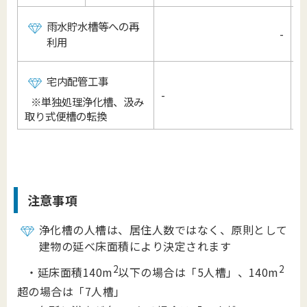
雨水貯水槽等への再
-
利用
宅内配管工事
-
※単独処理浄化槽、汲み
取り式便槽の転換
注意事項
浄化槽の人槽は、居住人数ではなく、原則として
建物の延べ床面積により決定されます
2
2
・延床面積140m
以下の場合は「5人槽」、140m
超の場合は「7人槽」