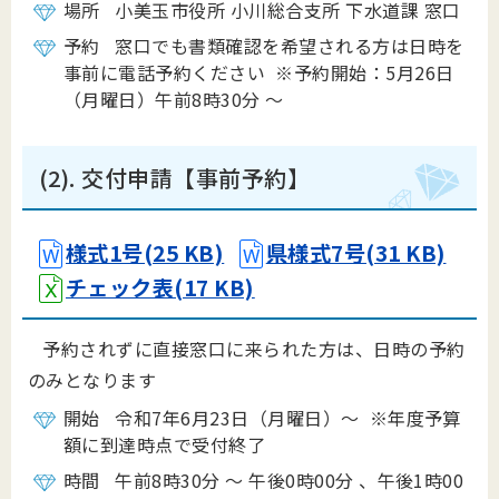
場所 小美玉市役所 小川総合支所 下水道課 窓口
予約 窓口でも書類確認を希望される方は日時を
事前に電話予約ください ※予約開始：5月26日
（月曜日）午前8時30分 ～
(2). 交付申請【事前予約】
様式1号(25 KB)
県様式7号(31 KB)
チェック表(17 KB)
予約されずに直接窓口に来られた方は、日時の予約
のみとなります
開始 令和7年6月23日（月曜日）～ ※年度予算
額に到達時点で受付終了
時間 午前8時30分 ～ 午後0時00分 、午後1時00