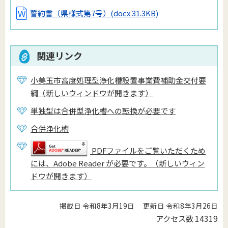
誓約書（県様式第7号）
(docx 31.3KB)
関連リンク
小美玉市高度処理型浄化槽設置事業費補助金交付要
綱（新しいウィンドウが開きます）
単独型は合併型浄化槽への転換が必要です
合併浄化槽
PDFファイルをご覧いただくため
には、Adobe Reader が必要です。（新しいウィン
ドウが開きます）
掲載日 令和8年3月19日
更新日 令和8年3月26日
アクセス数
14319