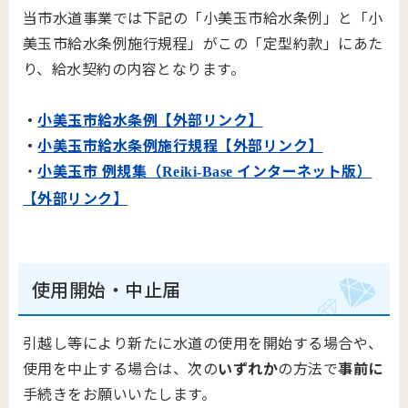
当市水道事業では下記の「小美玉市給水条例」と「小
美玉市給水条例施行規程」がこの「定型約款」にあた
り、給水契約の内容となります。
・
小美玉市給水条例【外部リンク】
・
小美玉市給水条例施行規程
【外部リンク】
・
小美玉市
例規集（
インターネット版）
Reiki-Base
【外部リンク】
使用開始・中止届
引越し等により新たに水道の使用を開始する場合や、
使用を中止する場合は、次の
いずれか
の方法で
事前に
手続きをお願いいたします。