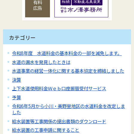
有料
広告
カテゴリー
令和8年度 水道料金の基本料金の一部を減免します。
水道の漏水を発見したときは
水道事業の経営一体化に関する基本協定を締結しました
決算
上下水道使用料金Ｗｅｂ口座振替受付サービス
予算
令和6年5月から小川・美野里地区の水道料金を改定しま
した
給水装置等工事関係の提出書類のダウンロード
給水装置の工事申請に関すること