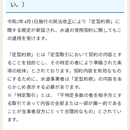
い。）
令和
年
月
日施行の民法改正により「定型約款」に
2
4
1
関する規定が新設され、水道の使用契約に関してもこ
の適用を受けます。
「定型約款」とは「定型取引において契約の内容とす
ることを目的とし、その特定の者により準備された条
項の総体」とされております。契約内容を有効なもの
にするために、水道事業者は「定型約款」の内容をあ
らかじめ表示する必要があります。
※「特定取引」とは、「不特定多数の者を相手方とす
る取引であって内容の全部または一部が画一的である
ことが当事者双方にとって合理的なもの」とされてい
ます。