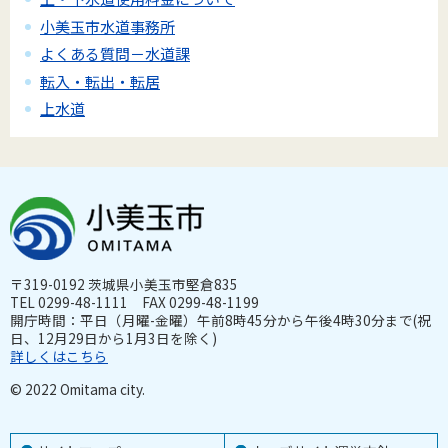
小美玉市水道事務所
よくある質問－水道課
転入・転出・転居
上水道
〒319-0192 茨城県小美玉市堅倉835
TEL 0299-48-1111 FAX 0299-48-1199
開庁時間：平日（月曜-金曜）午前8時45分から午後4時30分まで(祝
日、12月29日から1月3日を除く)
詳しくはこちら
© 2022 Omitama city.