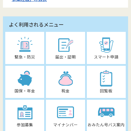
よく利用されるメニュー
緊急・防災
届出・証明
スマート申請
国保・年金
税金
回覧板
参加募集
マイナンバー
おみたん号バス案内