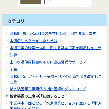
カテゴリー
令和8年度 水道料金の基本料金の一部を減免します。
水道の漏水を発見したときは
水道事業の経営一体化に関する基本協定を締結しました
決算
上下水道使用料金Ｗｅｂ口座振替受付サービス
予算
令和6年5月から小川・美野里地区の水道料金を改定しま
した
給水装置等工事関係の提出書類のダウンロード
給水装置の工事申請に関すること
事業基本計画となる「水道事業ビジョン」並びに「水道
事業経営」の公表