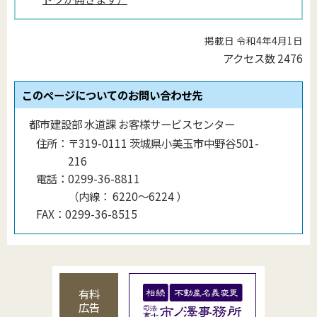
掲載日 令和4年4月1日
アクセス数
2476
このページについてのお問い合わせ先
都市建設部 水道課 お客様サービスセンター
住所：
〒319-0111 茨城県小美玉市中野谷501-
216
電話：
0299-36-8811
（
内線
：
6220〜6224
）
FAX：
0299-36-8515
有料
広告