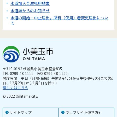
水道加入金減免申請書
水道課からのお知らせ
水道の開始・中止届出，所有（使用）者変更届出につい
て
〒319-0192 茨城県小美玉市堅倉835
TEL 0299-48-1111 FAX 0299-48-1199
開庁時間：平日（月曜-金曜）午前8時45分から午後4時30分まで(祝
日、12月29日から1月3日を除く)
詳しくはこちら
© 2022 Omitama city.
サイトマップ
ウェブサイト運営方針