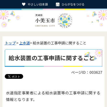
やさしい日本語
ひらがなをつける
トップ
>
上水道
> 給水装置の工事申請に関すること
給水装置の工事申請に関すること
ページID：003627
水道指定事業者による給水装置等の工事申請に関する
情報となります。